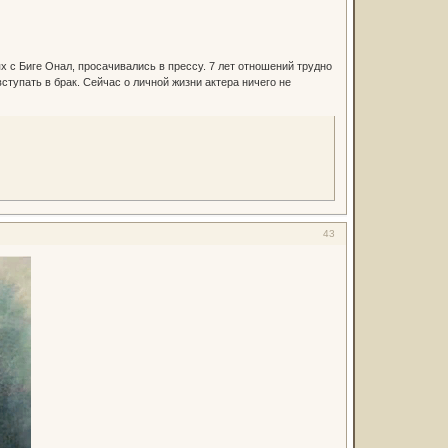
х с Биге Онал, просачивались в прессу. 7 лет отношений трудно
ступать в брак. Сейчас о личной жизни актера ничего не
43