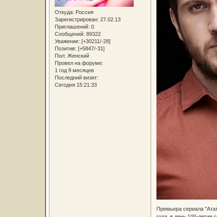
Откуда:
Россия
Зарегистрирован
: 27.02.13
Приглашений:
0
Сообщений:
89322
Уважение:
[+30211/-28]
Позитив:
[+5847/-31]
Пол:
Женский
Провел на форуме:
1 год 9 месяцев
Последний визит:
Сегодня 15:21:33
Премьера сериала "Атат
года, в день 100-летия 