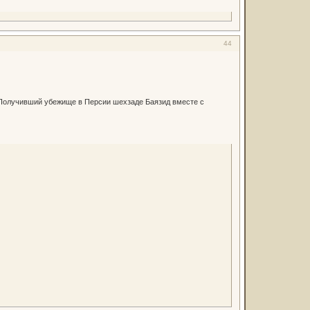
44
 Получивший убежище в Персии шехзаде Баязид вместе с