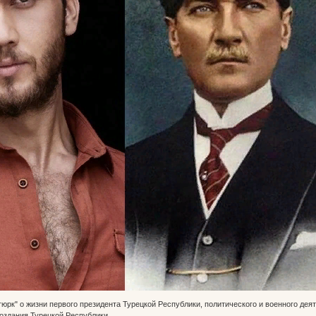
юрк" о жизни первого президента Турецкой Республики, политического и военного де
создания Турецкой Республики.