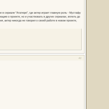
е в сериале "Ататюрк", где актер играет главную роль - Мустафу
ацию о проекте, но и участвовать в других сериалах, вплоть до
, актер никогда не говорил о своей работе в новом проекте,
42