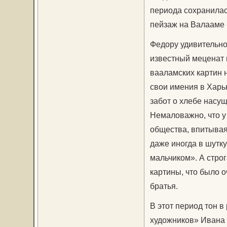
периода сохранилас
пейзаж на Валааме 
Федору удивительно
известный меценат 
вааламских картин 
свои имения в Харь
забот о хлебе насу
Немаловажно, что у
общества, впитывая
даже иногда в шутк
мальчиком». А строг
картины, что было о
братья.
В этот период тон 
художников» Ивана 