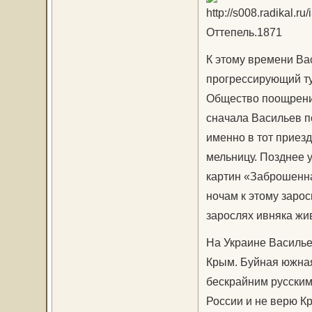
Оттепель.1871
К этому времени Ва
прогрессирующий ту
Общество поощрения
сначала Васильев п
именно в тот приезд
мельницу. Позднее 
картин «Заброшенная
ночам к этому заро
зарослях ивняка жи
На Украине Василье
Крым. Буйная южная
бескрайним русским
России и не верю Кр