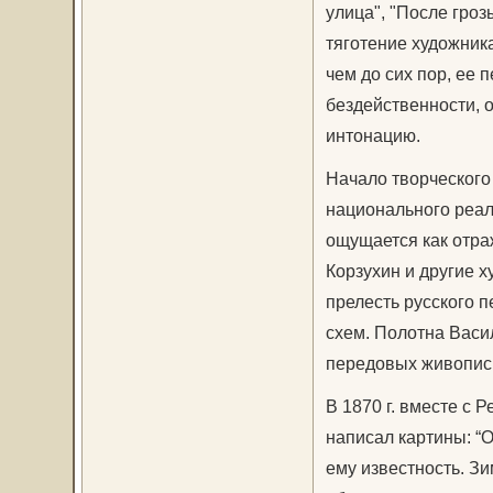
улица", "После гроз
тяготение художник
чем до сих пор, ее 
бездейственности, 
интонацию.
Начало творческого
национального реал
ощущается как отра
Корзухин и другие 
прелесть русского 
схем. Полотна Васи
передовых живопис
В 1870 г. вместе с
написал картины: “О
ему известность. Зи