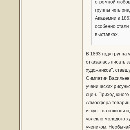
огромной любов
группы четырна
Академии в 186
особенно стали
выставках.
В 1863 году группа 
отказалась писать 
художников", ставш
Симпатии Васильева
ученических рисунк
сцен. Приход юного
Атмосфера товарище
искусства и жизни и
увлекло молодого х
учеником. Необычай