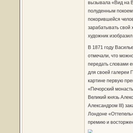
вызывала «Вид на В
полуденным покоем,
покорившейся чело
зарабатывать свой 
художник изобразил
В 1871 году Василь
отмечали, что можно
передать словами е
для своей галереи 
картине первую пре
«Печорский монаст
Великий князь Алек
Александром III) за
Лондоне «Оттепель»
премию и восторжен