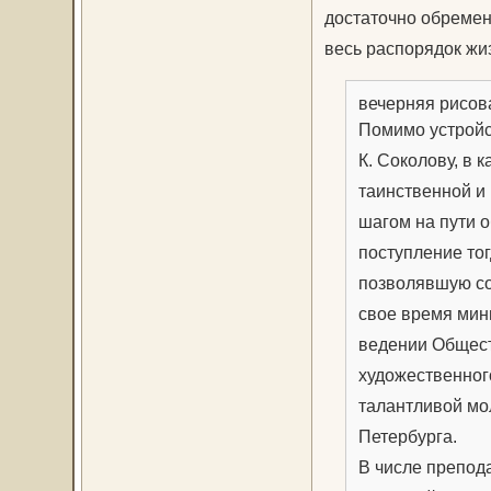
достаточно обремен
весь распорядок жи
вечерняя рисо
Помимо устройс
К. Соколову, в 
таинственной и
шагом на пути 
поступление то
позволявшую со
свое время мин
ведении Общест
художественног
талантливой мо
Петербурга.
В числе препод