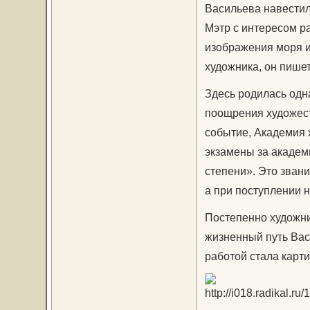
Васильева навестил
Мэтр с интересом р
изображения моря и
художника, он пишет
Здесь родилась одн
поощрения художес
событие, Академия 
экзамены за академ
степени». Это зван
а при поступлении н
Постепенно художник
жизненный путь Вас
работой стала карти