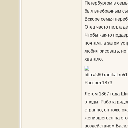
Петербургом в семь
был внебрачным сыно
Вскоре семья перебр
Отец часто пил, а д
Чтобы как-то подде
почтамт, а затем у
любил рисовать, но
хватало.
Рассвет.1873
Летом 1867 года Ши
этюды. Работа рядо
странно, он тоже ок
женившегося на его 
воздействием Васил