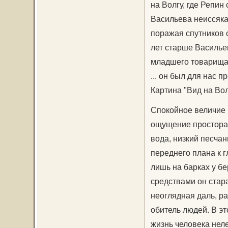
на Волгу, где Репин
Васильева неиссяка
поражая спутников 
лет старше Васильев
младшего товарища.
... он был для нас 
Картина "Вид на Вол
Спокойное величие 
ощущение простора 
вода, низкий песчан
переднего плана к г
лишь на барках у б
средствами он стар
неоглядная даль, ра
обитель людей. В э
жизнь человека неле