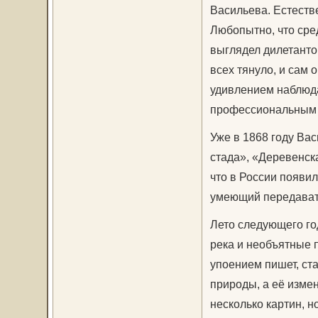
Васильева. Естестве
Любопытно, что сре
выглядел дилетанто
всех тянуло, и сам 
удивлением наблюд
профессиональным 
Уже в 1868 году Ва
стада», «Деревенск
что в России появи
умеющий передавать
Лето следующего го
река и необъятные 
упоением пишет, ста
природы, а её измен
несколько картин, 