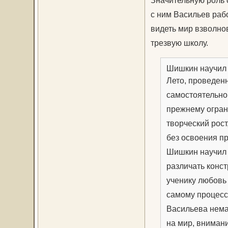
с ним Васильев раб
видеть мир взволно
трезвую школу.
Шишкин научил 
Лето, проведен
самостоятельной
прежнему огран
творческий рос
без освоения п
Шишкин научил 
различать конст
ученику любовь 
самому процесс
Васильева нема
на мир, внимани