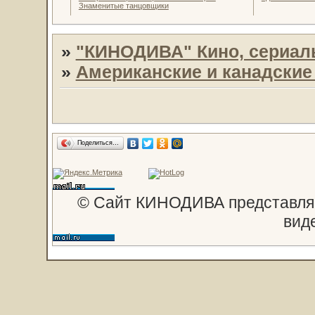
Знаменитые танцовщики
»
"КИНОДИВА" Кино, сериал
»
Американские и канадски
Поделиться…
© Сайт КИНОДИВА представляе
вид