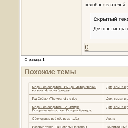
недоброжелателей.
Скрытый тек
Для просмотра с
0
Страница:
1
Похожие темы
Мода и её создатели. Имидж. Исторический
Дом, семья и 
костюм. История брендов.
Год Собаки /The year of the dog
Дом, семья и 
Мода и её создатели - 2. Имидж.
Дом, семья и 
Исторический костюм. История брендов.
Обсуждение всё обо всем.....(1)
Архив
История танца. Танцевальные жанры.
Удивительный