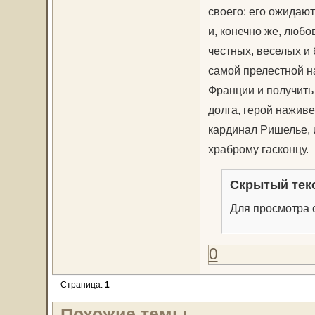
своего: его ожидают
и, конечно же, любо
честных, веселых и
самой прелестной н
Франции и получить 
долга, герой нажив
кардинал Ришелье, 
храброму гасконцу.
Скрытый тек
Для просмотра с
0
Страница:
1
Похожие темы