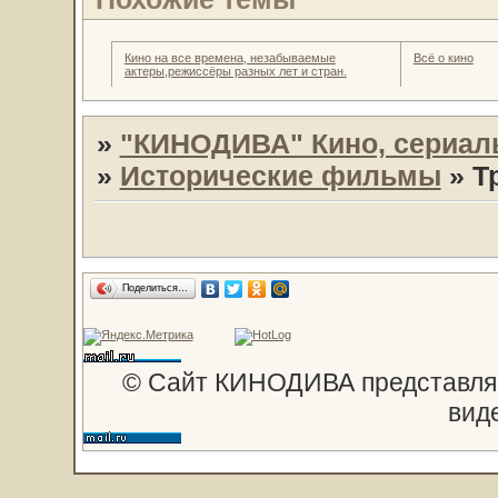
Кино на все времена, незабываемые
Всё о кино
актеры,режиссёры разных лет и стран.
»
"КИНОДИВА" Кино, сериал
»
Исторические фильмы
»
Т
Поделиться…
© Сайт КИНОДИВА представляе
вид