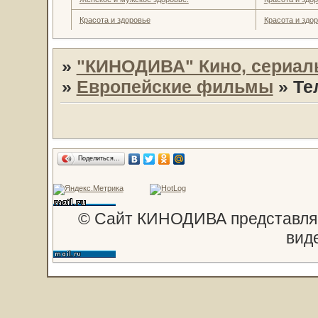
Красота и здоровье
Красота и здо
»
"КИНОДИВА" Кино, сериал
»
Европейские фильмы
»
Те
Поделиться…
© Сайт КИНОДИВА представляе
вид