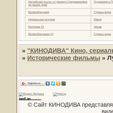
Английские поэты: от раннего Средневековья
Художники и П
до наших дней
Великобритания
Страны мира
Нереальная история
Юмор
Болталка 33
Архив
Великобритания (2)
Страны мира
»
"КИНОДИВА" Кино, сериал
»
Исторические фильмы
»
Л
Поделиться…
© Сайт КИНОДИВА представляе
вид