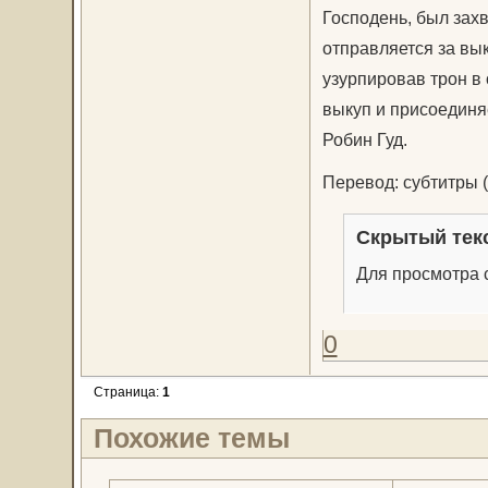
Господень, был зах
отправляется за вык
узурпировав трон в 
выкуп и присоединяе
Робин Гуд.
Перевод: субтитры 
Скрытый тек
Для просмотра с
0
Страница:
1
Похожие темы