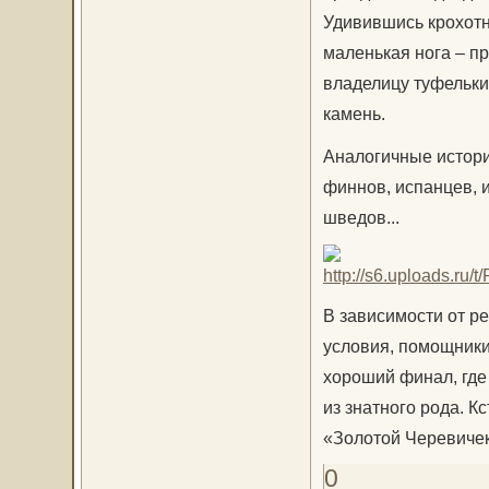
Удивившись крохотн
маленькая нога – п
владелицу туфельки
камень.
Аналогичные истори
финнов, испанцев, 
шведов...
В зависимости от р
условия, помощники,
хороший финал, где 
из знатного рода. К
«Золотой Черевичек
0