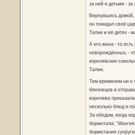
за ней и детьми - за
Вернувшись домой, 
он покидал своё ца
Талии и её детях - 
А его жена - то ест
новорождённых, - чт
королевских сокольн
Талии.
Тем временем ни о 
близнецов и отправи
королева приказала 
несколько блюд и по
За обедом, когда к
бормотала: "Мангия
бормотания супруги,