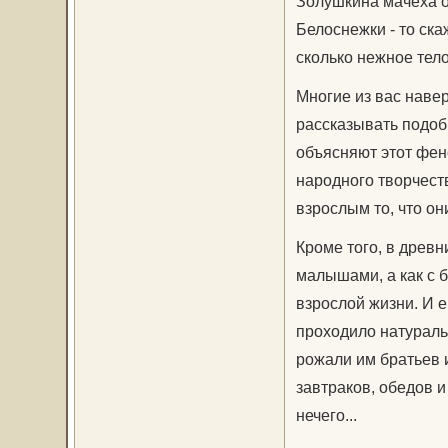
Золушкина мачеха от
Белоснежки - то ска
сколько нежное тело.
Многие из вас навер
рассказывать подоб
объясняют этот фено
народного творчеств
взрослым то, что он
Кроме того, в древн
малышами, а как с 
взрослой жизни. И 
проходило натураль
рожали им братьев и
завтраков, обедов 
нечего...