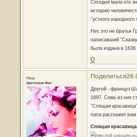
Сегодня мало кто зн
историю человечест
"устного народного 
Нет, это не братья 
написавший "Сказку 
была издана в 1636 
0
Поделиться
26.
Fleur
Цветочная Фея
Другой - француз Ш
1697. Семь из них с
"Спящая красавица",
папа расскажет вам 
Спящая красавица