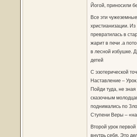
Йогой, приносили б
Все эти чужеземные
христианизации. Из
превратилась в стар
жарит в печи .а пот
в лесной избушке. Д
детей
С эзотерической то
Наставление – Урок
Пойди туда, не зная 
сказочным молодцам
поднимались по Зло
Ступени Веры – «на
Второй урок первой 
внутрь себя. Это де