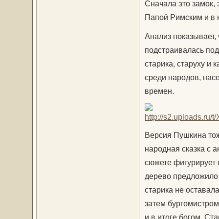
Сначала это замок, 
Папой Римским и в 
Анализ показывает, 
подстраивалась под
старика, старуху и
среди народов, нас
времен.
Версия Пушкина тож
народная сказка с 
сюжете фигурирует 
дерево предложило 
старика не оставала
затем бургомистром
и в итоге богом. Ст