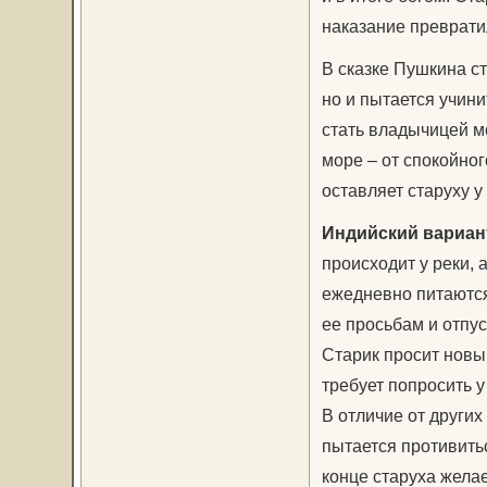
наказание превратил
В сказке Пушкина ст
но и пытается учини
стать владычицей м
море – от спокойног
оставляет старуху у
Индийский вариан
происходит у реки, а
ежедневно питаются
ее просьбам и отпус
Старик просит новый
требует попросить у
В отличие от других
пытается противить
конце старуха желае