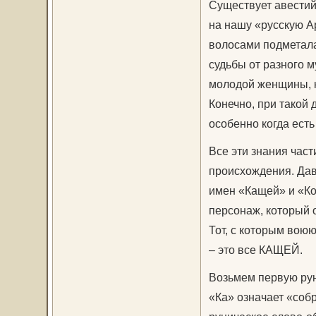
Существует авестийс
на нашу «русскую А
волосами подметала 
судьбы от разного 
молодой женщины, ко
Конечно, при такой 
особенно когда ест
Все эти знания част
происхождения. Дав
имен «Кащей» и «Ко
персонаж, который о
Тот, с которым вою
– это все КАЩЕЙ.
Возьмем первую рун
«Ка» означает «собр