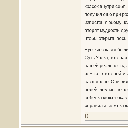
красок внутри себя
получил еще при ро
известен любому че
вторят мудрости дру
чтобы открыть весь 
Русские сказки были
Суть Урока, котора
нашей реальность, а
чем та, в которой м
расширено. Они вид
полей, чем мы, взро
ребенка может оказ
«правильные» сказки
0