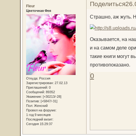
Поделиться
26.
Fleur
Цветочная Фея
Страшно, аж жуть. Н
Оказывается, на на
и на самом деле ор
такие книги могут в
противопоказано.
0
Откуда:
Россия
Зарегистрирован
: 27.02.13
Приглашений:
0
Сообщений:
89352
Уважение:
[+30213/-28]
Позитив:
[+5847/-31]
Пол:
Женский
Провел на форуме:
1 год 9 месяцев
Последний визит:
Сегодня 15:29:37