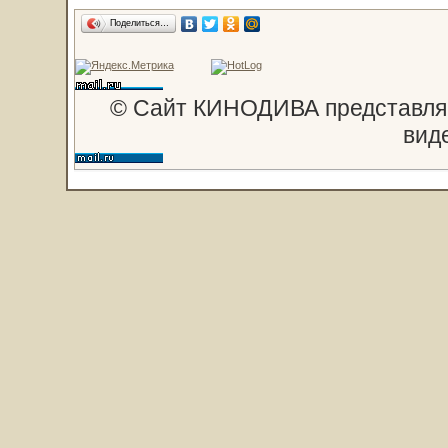
Поделиться…
© Сайт КИНОДИВА представляе
вид