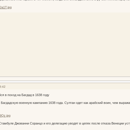
8:42
ся в поход на Багдад в 1638 году
агдадскую военную кампанию 1638 года. Султан одет как арабский воин, чем выраж
Стамбуле Джованни Соранцо и его делегацию уводят в цепях после отказа Венеции уст