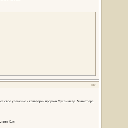
182
ает свое уважение к кавалерии пророка Мухаммеда. Миниатюра,
упить Крит