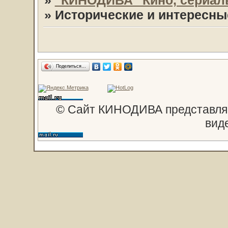
»
"КИНОДИВА" Кино, сериал
»
Исторические и интересн
Поделиться…
© Сайт КИНОДИВА представляе
вид