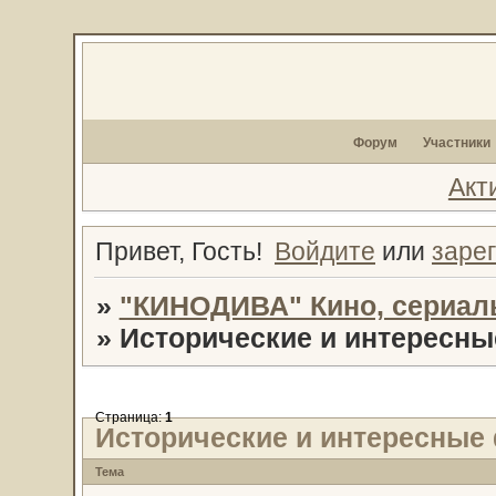
Форум
Участники
Акт
Привет, Гость!
Войдите
или
заре
»
"КИНОДИВА" Кино, сериал
»
Исторические и интересн
Страница:
1
Исторические и интересные
Тема