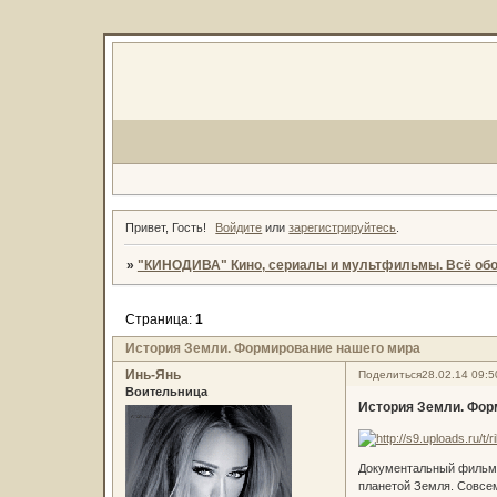
Привет, Гость!
Войдите
или
зарегистрируйтесь
.
»
"КИНОДИВА" Кино, сериалы и мультфильмы. Всё обо
Страница:
1
История Земли. Формирование нашего мира
Инь-Янь
Поделиться
28.02.14 09:5
Воительница
История Земли. Фор
Документальный фильм 
планетой Земля. Совсем