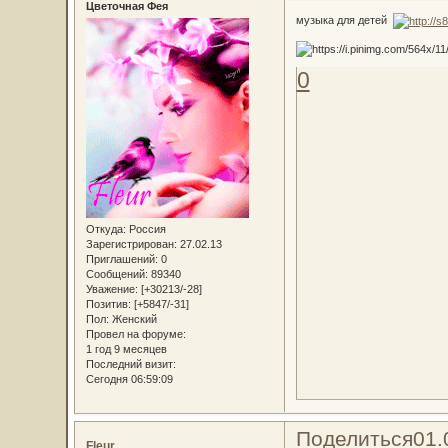
Цветочная Фея
музыка для детей
0
Откуда:
Россия
Зарегистрирован
: 27.02.13
Приглашений:
0
Сообщений:
89340
Уважение:
[+30213/-28]
Позитив:
[+5847/-31]
Пол:
Женский
Провел на форуме:
1 год 9 месяцев
Последний визит:
Сегодня 06:59:09
Поделиться
01.
Fleur