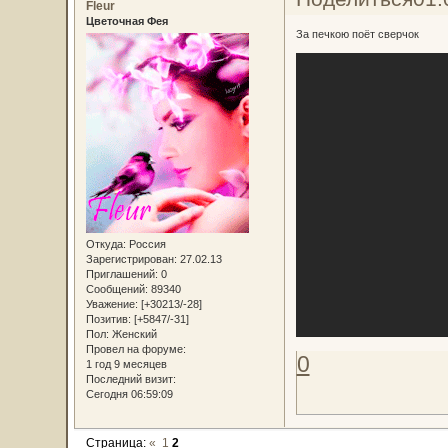
Fleur
Цветочная Фея
За печкою поёт сверчок
Откуда:
Россия
Зарегистрирован
: 27.02.13
Приглашений:
0
Сообщений:
89340
Уважение:
[+30213/-28]
Позитив:
[+5847/-31]
Пол:
Женский
Провел на форуме:
0
1 год 9 месяцев
Последний визит:
Сегодня 06:59:09
Страница:
«
1
2