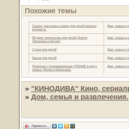
Похожие темы
Сказки, рассказы и книги для детей разного
Дом, семья и 
возраста.
Мудрое творчество для детей (Алеся
Дом, семья и 
Лопатина и другие)
Стихи для детей
Дом, семья и 
Басни для детей
Дом, семья и 
Полезное / познавательное ЧТЕНИЕ в кругу
Дом, семья и 
семьи. Детям и взрослым.
»
"КИНОДИВА" Кино, сериал
»
Дом, семья и развлечения.
Поделиться…