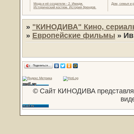
Мода и её создатели - 2. Имидж.
Дом, семья и 
Исторический костюм. История брендов.
»
"КИНОДИВА" Кино, сериал
»
Европейские фильмы
»
Ив
Поделиться…
© Сайт КИНОДИВА представляе
вид