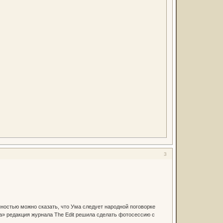
3
нностью можно сказать, что Ума следует народной поговорке
а» редакция журнала The Edit решила сделать фотосессию с