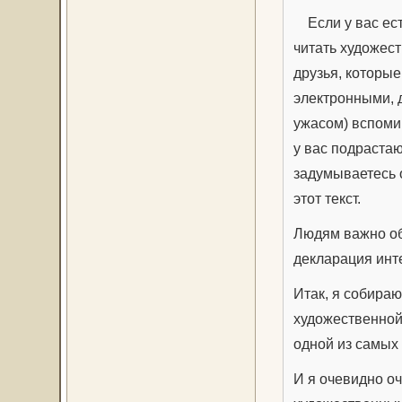
Если у вас ест
читать художест
друзья, которые
электронными, д
ужасом) вспомин
у вас подрастаю
задумываетесь о
этот текст.
Людям важно об
декларация инт
Итак, я собираю
художественной
одной из самых
И я очевидно оч