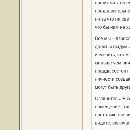
наших читателей
предварительно
ни за что на све
что бы нам не х
Все мы – взросл
должны выдумыв
изменить, что м
меньше чем ничт
правда состоит 
личности создаю
могут быть друг
Оглянитесь. Я с
помещение, в ко
настолько очеви
видите, включая