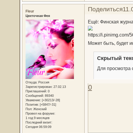
Поделиться
11.
Fleur
Цветочная Фея
Ещё: Финская журнал
Может быть, будет и
Скрытый тек
Для просмотра с
Откуда:
Россия
0
Зарегистрирован
: 27.02.13
Приглашений:
0
Сообщений:
89340
Уважение:
[+30213/-28]
Позитив:
[+5847/-31]
Пол:
Женский
Провел на форуме:
1 год 9 месяцев
Последний визит:
Сегодня 06:59:09