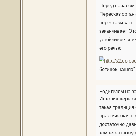
Перед началом 
Пересказ органи
пересказывать,
заканчивает. Эт
устойчивое вним
его речью.
ботинок нашло"
Родителям на за
История первой 
такая традиция 
практическая по
достаточно давн
компетентному 