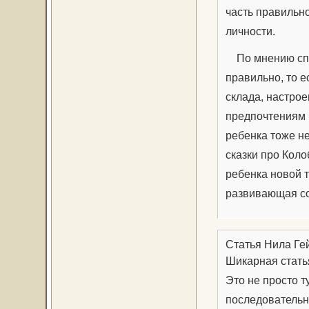
часть правильн
личности.
По мнению спе
правильно, то е
склада, настрое
предпочтениям 
ребенка тоже не
сказки про Коло
ребенка новой 
развивающая со
Статья Нила Ге
Шикарная стать
Это не просто 
последовательн