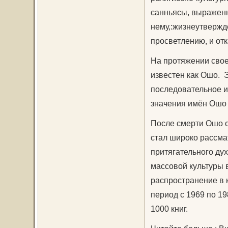
санньясы, выраженн
нему,:жизнеутвержд
просветлению, и отка
На протяжении свое
известен как Ошо. 
последовательное и
значения имён Ошо
После смерти Ошо о
стал широко рассма
притягательного дух
массовой культуры 
распространение в 
период с 1969 по 1
1000 книг.