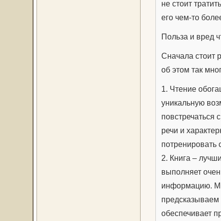
не стоит тратит
его чем-то бол
Польза и вред ч
Сначала стоит р
об этом так мног
1. Чтение обога
уникальную воз
повстречаться 
речи и характер
потренировать 
2. Книга – лучш
выполняет очен
информацию. Мы
предсказываем 
обеспечивает п