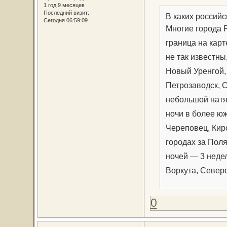
1 год 9 месяцев
Последний визит:
В каких российс
Сегодня 06:59:09
Многие города 
граница на карт
не так известны
Новый Уренгой, 
Петрозаводск, 
небольшой натя
ночи в более юж
Череповец, Кир
городах за Пол
ночей — 3 недел
Воркута, Север
0