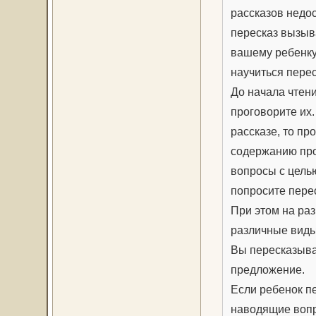
рассказов недо
пересказ вызыв
вашему ребенку
научиться перес
До начала чтен
проговорите их.
рассказе, то п
содержанию про
вопросы с целью
попросите пере
При этом на ра
различные виды
Вы пересказыва
предложение.
Если ребенок п
наводящие воп