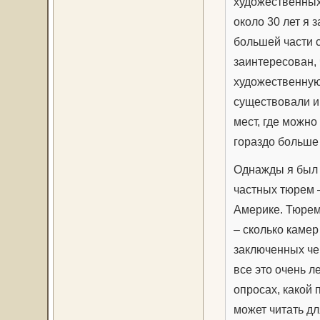
художественных 
около 30 лет я 
большей части 
заинтересован,
художественную
существовали и
мест, где можно 
гораздо больше 
Однажды я был 
частных тюрем 
Америке. Тюрем
– сколько камер
заключенных чер
все это очень л
опросах, какой 
может читать дл