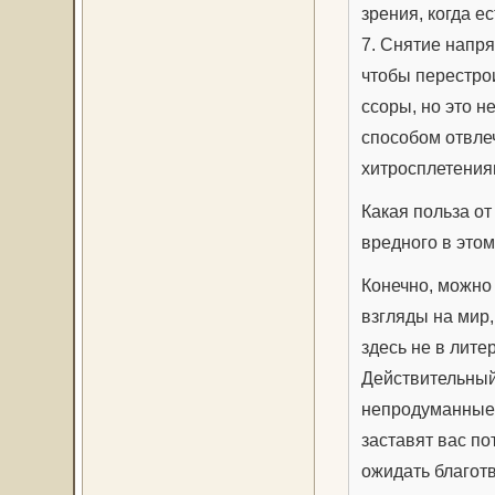
зрения, когда е
7. Снятие напря
чтобы перестро
ссоры, но это н
способом отвле
хитросплетения
Какая польза от
вредного в это
Конечно, можно 
взгляды на мир,
здесь не в лит
Действительный
непродуманные 
заставят вас по
ожидать благот