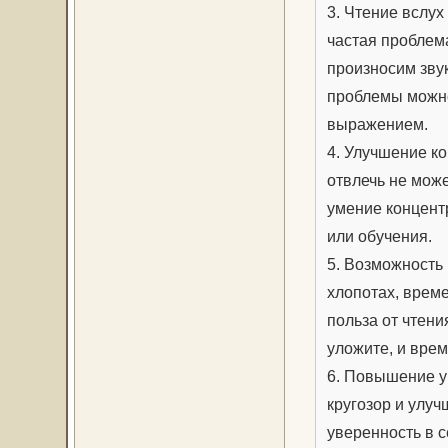
3. Чтение вслух
частая проблем
произносим зву
проблемы можно
выражением.
4. Улучшение ко
отвлечь не мож
умение концент
или обучения.
5. Возможность 
хлопотах, врем
польза от чтени
уложите, и врем
6. Повышение у
кругозор и улуч
уверенность в с