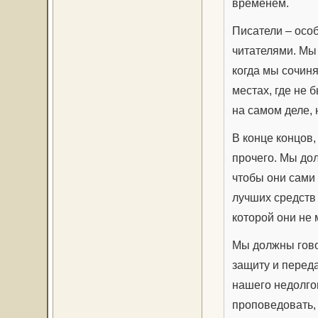
временем.
Писатели – осо
читателями. Мы
когда мы сочин
местах, где не б
на самом деле, 
В конце концов,
прочего. Мы дол
чтобы они сами
лучших средств д
которой они не 
Мы должны гово
защиту и переда
нашего недолго
проповедовать, 