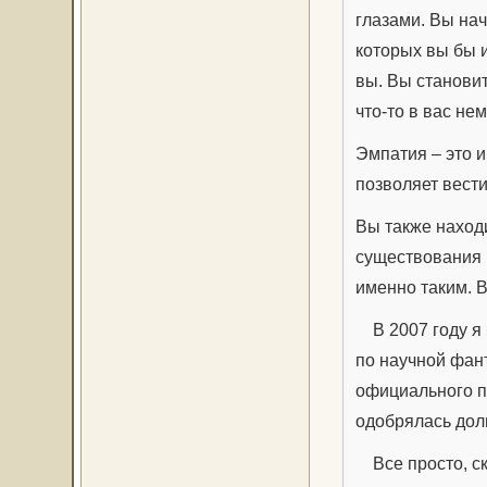
глазами. Вы нач
которых вы бы и
вы. Вы становит
что-то в вас не
Эмпатия – это 
позволяет вест
Вы также наход
существования в
именно таким. 
В 2007 году я 
по научной фант
официального п
одобрялась дол
Все просто, ск