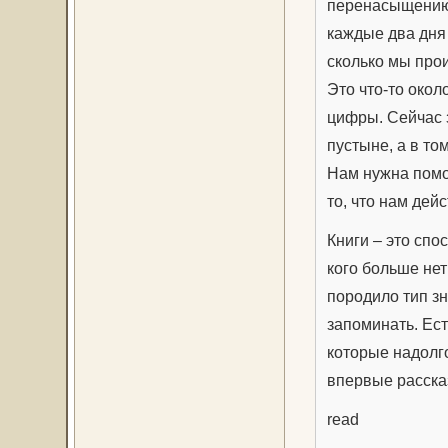
перенасыщению 
каждые два дня
сколько мы про
Это что-то окол
цифры. Сейчас з
пустыне, а в то
Нам нужна помо
то, что нам дей
Книги – это спо
кого больше нет
породило тип зн
запоминать. Ест
которые надолг
впервые расска
read