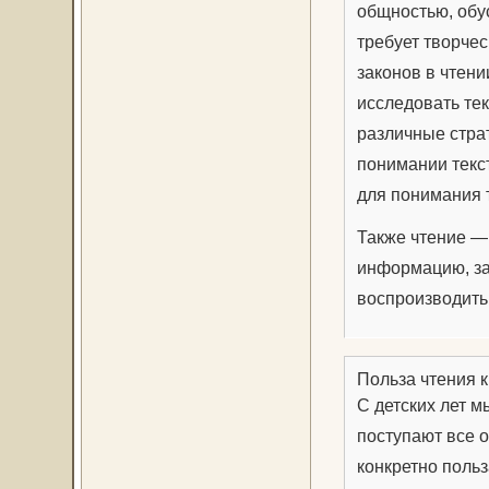
общностью, обус
требует творчес
законов в чтени
исследовать те
различные стра
понимании текст
для понимания 
Также чтение —
информацию, за
воспроизводить 
Польза чтения к
С детских лет м
поступают все 
конкретно польз