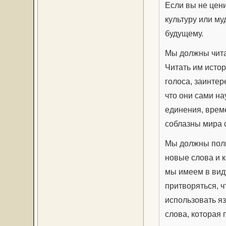
Если вы не цени
культуру или му
будущему.
Мы должны читат
Читать им истор
голоса, заинтер
что они сами на
единения, време
соблазны мира 
Мы должны польз
новые слова и к
мы имеем в вид
притворяться, ч
использовать яз
слова, которая