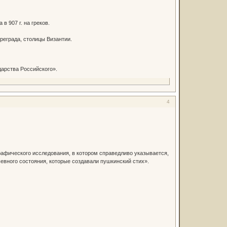
 907 г. на греков.
реграда, столицы Византии.
дарства Российского».
4
афического исследования, в котором справедливо указывается,
шевного состояния, которые создавали пушкинский стих».