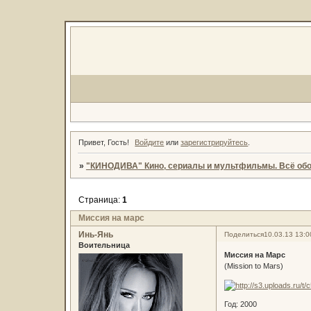
Привет, Гость!
Войдите
или
зарегистрируйтесь
.
»
"КИНОДИВА" Кино, сериалы и мультфильмы. Всё обо
Страница:
1
Миссия на марс
Инь-Янь
Поделиться
10.03.13 13:0
Воительница
Миссия на Марс
(Mission to Mars)
Год: 2000