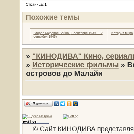
Страница:
1
Похожие темы
Вторая Мировая Война (1 сентября 1939 — 2
История мира
сентября 1945)
»
"КИНОДИВА" Кино, сериал
»
Исторические фильмы
»
В
островов до Малайи
Поделиться…
© Сайт КИНОДИВА представляе