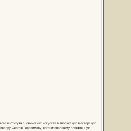
ского института сценических искусств в творческую мастерскую
режиссеру Сергею Герасимову, организовавшему собственную