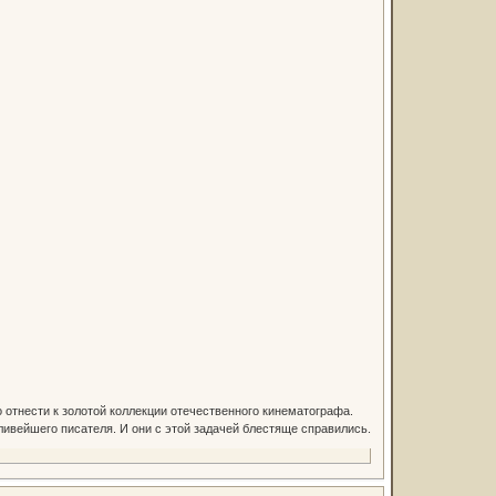
тнести к золотой коллекции отечественного кинематографа.
ливейшего писателя. И они с этой задачей блестяще справились.