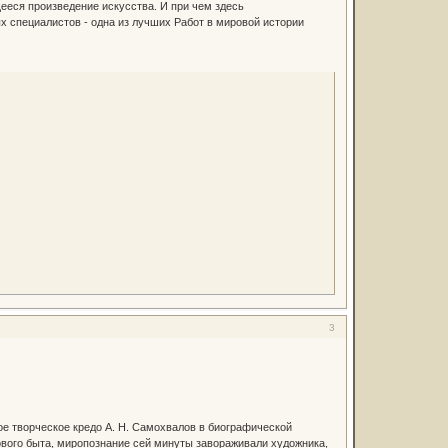
ееся произведение искусства. И при чем здесь
х специалистов - одна из лучших Работ в мировой истории
3
творческое кредо А. Н. Самохвалов в биографической
ового быта, миропознание сей минуты завораживали художника,