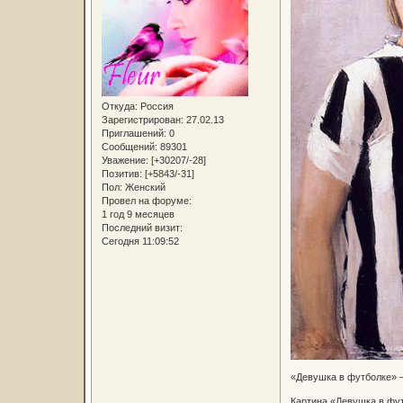
Откуда:
Россия
Зарегистрирован
: 27.02.13
Приглашений:
0
Сообщений:
89301
Уважение:
[+30207/-28]
Позитив:
[+5843/-31]
Пол:
Женский
Провел на форуме:
1 год 9 месяцев
Последний визит:
Сегодня 11:09:52
«Девушка в футболке» 
Картина «Девушка в фу