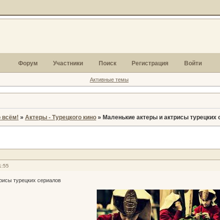
Форум
Участники
Поиск
Регистрация
Войти
Активные темы
 всём!
»
Актеры - Турецкого кино
»
Маленькие актеры и актрисы турецких 
1:55
рисы турецких сериалов