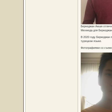
Беркеджан Аккая отличн
Мехмеда для Беркеджана
В 2020 году Беркеджан 
турецком языке.
Фотографиями со съемо