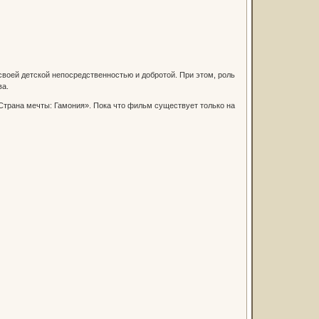
своей детской непосредственностью и добротой. При этом, роль
ва.
«Страна мечты: Гамония». Пока что фильм существует только на