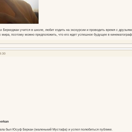
х Беркеджан учится в школе, любит ездить на экскурсии и проводить время с друзья
х мира, поэтому можно предположить, что его ждет успешное будущее в кинематограф
8:30
Berkan
а был Юсуф Беркан (маленький Мустафа) и успел полюбиться публике.