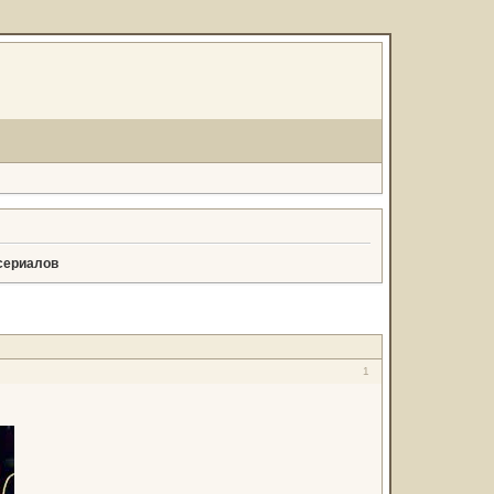
сериалов
1