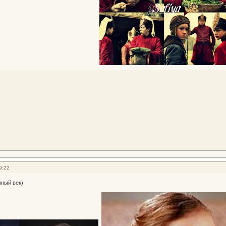
9:22
ный век)