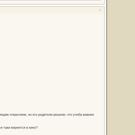
3
ящим открытием, но его родители решили, что учеба важнее
се-таки вернется в кино?