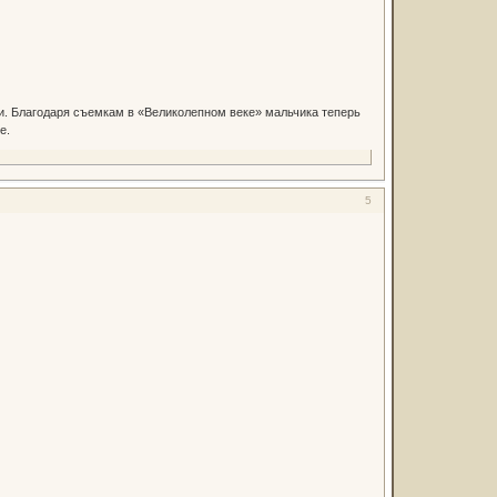
ми. Благодаря съемкам в «Великолепном веке» мальчика теперь
е.
5