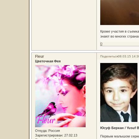
Кроме участия в съемка
знают во многих страна
0
Fleur
Поделиться
08.03.15 14:3
Цветочная Фея
Юсуф Беркан / Yusuf 
Откуда:
Россия
Зарегистрирован
: 27.02.13
Первым малышом сериал