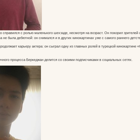
о справился с ролью маленького шехзаде, несмотря на возраст. Он покорил зрителей 
 не была дебютной: он снимался и в других кинокартинах уже с самого раннего детст
продолжает карьеру актера: он сыграл одну из главных ролей в турецкой кинокартине 
чного процесса Беркеджан делится со своими подписчиками в социальных сетях.