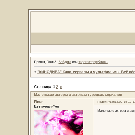
Привет, Гость!
Войдите
или
зарегистрируйтесь
.
»
"КИНОДИВА" Кино, сериалы и мультфильмы. Всё обо
Страница:
1
2
»
Маленькие актеры и актрисы турецких сериалов
Fleur
Поделиться
13.02.15 17:1
Цветочная Фея
Маленькие актеры и акт