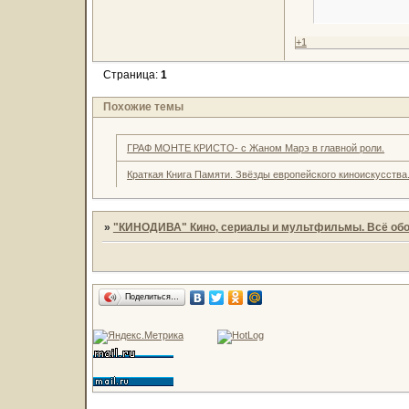
+1
Страница:
1
Похожие темы
ГРАФ МОНТЕ КРИСТО- с Жаном Марэ в главной роли.
Краткая Книга Памяти. Звёзды европейского киноискусства
»
"КИНОДИВА" Кино, сериалы и мультфильмы. Всё обо
Поделиться…