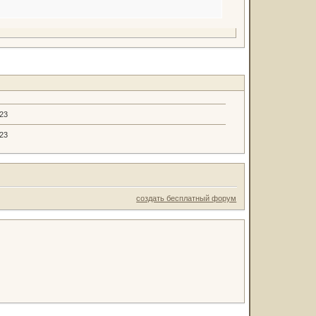
.23
.23
создать бесплатный форум