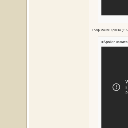
Граф Монте-Кристо (1953
=Spoiler написа