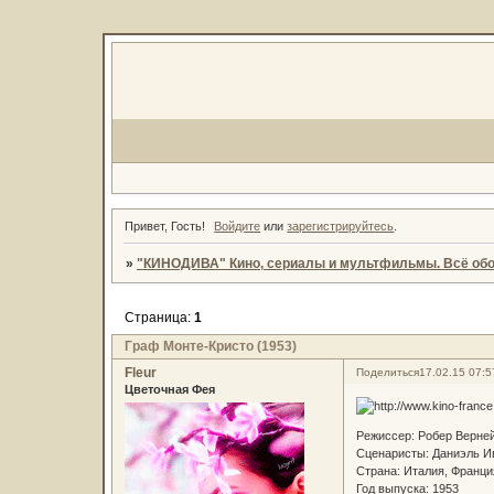
Привет, Гость!
Войдите
или
зарегистрируйтесь
.
»
"КИНОДИВА" Кино, сериалы и мультфильмы. Всё обо
Страница:
1
Граф Монте-Кристо (1953)
Fleur
Поделиться
17.02.15 07:5
Цветочная Фея
Режиссер: Робер Верне
Сценаристы: Даниэль И
Страна: Италия, Франци
Год выпуска: 1953