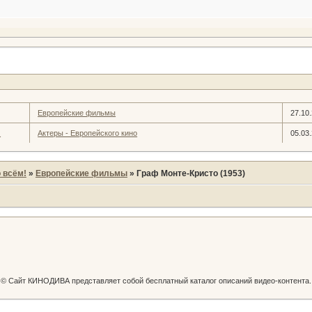
Европейские фильмы
27.10
.
Актеры - Европейского кино
05.03
 всём!
»
Европейские фильмы
»
Граф Монте-Кристо (1953)
© Сайт КИНОДИВА представляет собой бесплатный каталог описаний видео-контента.