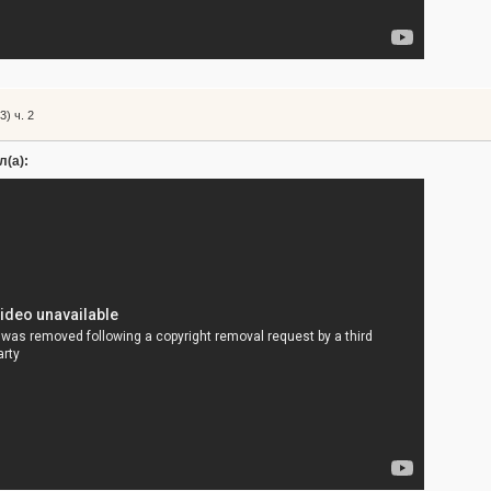
) ч. 2
л(а):