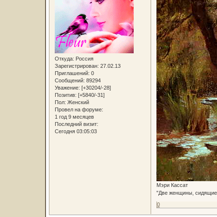
Откуда:
Россия
Зарегистрирован
: 27.02.13
Приглашений:
0
Сообщений:
89294
Уважение:
[+30204/-28]
Позитив:
[+5840/-31]
Пол:
Женский
Провел на форуме:
1 год 9 месяцев
Последний визит:
Сегодня 03:05:03
Мэри Кассат
"Две женщины, сидящие 
0