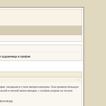
я художница и график
1
афик, писавшая в стиле импрессионизма. Она прожила большую
альной и личной жизни женщин, с особым упором на тесную