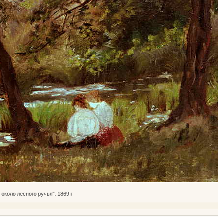
около лесного ручья". 1869 г