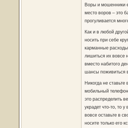
Воры и мошенники е
место воров – это б
прогуливается много
Как и в любой друго
носить при себе кру
карманные расходы,
лишиться их вовсе н
вместо набитого де
шансы поживиться 
Никогда не ставьте 
мобильный телефон,
это распределить в
украдет что-то, то 
вовсе оставьте в св
носите только его к