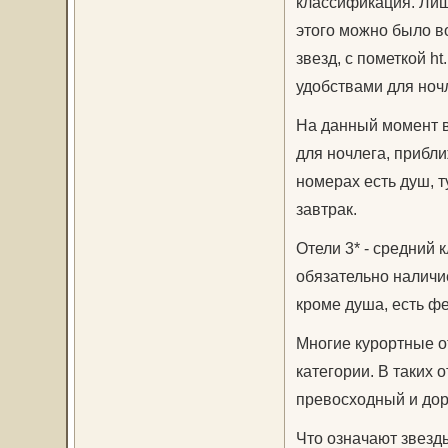
классификация. Лишь
этого можно было в
звезд, с пометкой h
удобствами для ночл
На данный момент в
для ночлега, прибли
номерах есть душ, 
завтрак.
Отели 3* - средний 
обязательно наличие
кроме душа, есть фе
Многие курортные от
категории. В таких 
превосходный и дор
Что означают звезд