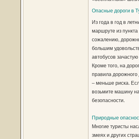
Опасные дороги в Т
Из года в год в лет
маршруте из пункта 
сожалению, дорожны
большим удовольств
автобусов зачастую
Кроме того, на дор
правила дорожного 
– меньше риска. Есл
возьмите машину нап
безопасности.
Природные опаснос
Многие туристы нас
змеях и других стр