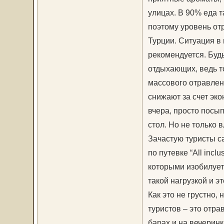
улицах. В 90% еда 
поэтому уровень от
Турции. Ситуация в
рекомендуется. Буд
отдыхающих, ведь то
массового отравлен
снижают за счет эко
вчера, просто посы
стол. Но не только 
Зачастую туристы с
по путевке “All incl
которыми изобилует
такой нагрузкой и э
Как это не грустно
туристов – это отра
барах и на вечеринк