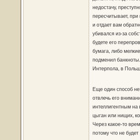
недостачу, преступн
пересчитывает, при
и отдает вам обратно
убивался из-за собс
будете его перепров
бумага, либо мелки
подменил банкноты
Интерпола, в Польш
Еще один способ не
отвлечь его внимани
интеллигентным на 
цыган или нищих, ко
Через какое-то врем
потому что не будет