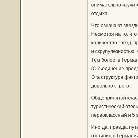
внимательно изучит
отдыха.
Что означают звезд
Несмотря на то, чт
количество звезд, 
и скрупулезностью, 
Тем более, в Герма
(Объединение предп
Эта структура факти
довольно строго.
Общепринятой класс
туристический отель
первоклассный и 5 з
Иногда, правда, пу
гостиниц в Германии