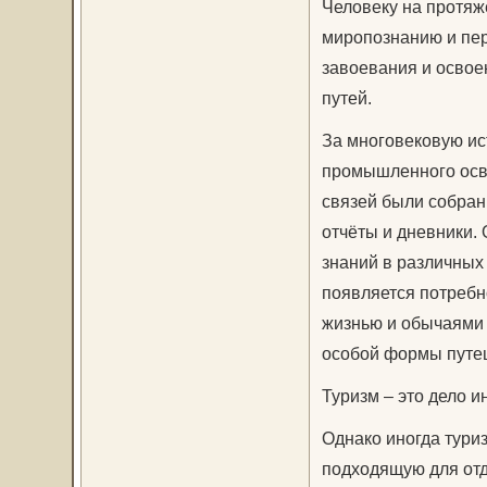
Человеку на протяж
миропознанию и пер
завоевания и освое
путей.
За многовековую ис
промышленного осв
связей были собра
отчёты и дневники.
знаний в различных 
появляется потребн
жизнью и обычаями 
особой формы путеш
Туризм – это дело 
Однако иногда туриз
подходящую для отд