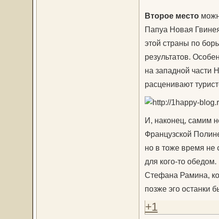
Второе место
можно
Папуа Новая Гвинея
этой страны по бор
результатов. Особе
на западной части 
расценивают турист
И, наконец, самим 
Французской Полине
но в тоже время не 
для кого-то обедом
Стефана Рамина, ко
позже эго останки б
+1