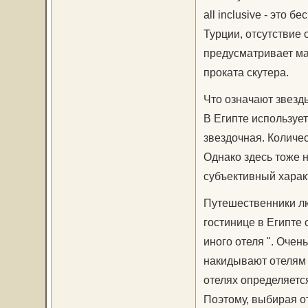
all inclusive - это
Турции, отсутствие о
предусматривает мар
проката скутера.
Что означают звезды
В Египте использует
звездочная. Количес
Однако здесь тоже 
субъективный харак
Путешественники лю
гостинице в Египте 
иного отеля ". Очен
накидывают отелям 
отелях определяется
Поэтому, выбирая от