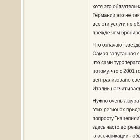
хотя это обязательн
Германии это не так
все эти услуги не о
прежде чем брониро
Что означают звезд
Самая запутанная с
что сами туроперато
потому, что с 2001 г
централизовано свер
Италии насчитывает
Нужно очень аккура
этих регионах прид
попросту "нацепили
здесь часто встреча
классификации - обы