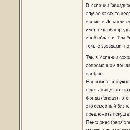
В Испании "звездно
случае каких-то нес
время, в Испании су
идет речь об опреде
иной области. Тем б
только звездами, но
Так, в Испании сох
современном пониман
вообще.
Например, рефухио (
пристанище, но это
Фонда (fondas) - эт
это семейный бизнес
предложить покушат
Пенсионес (pensione