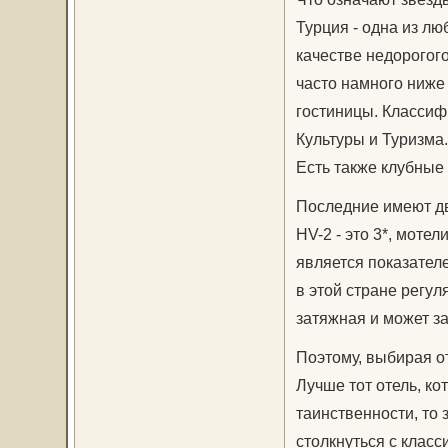
Турция - одна из л
качестве недорогого
часто намного ниже
гостиницы. Классиф
Культуры и Туризма.
Есть также клубные 
Последние имеют два 
HV-2 - это 3*, мотел
является показателе
в этой стране регул
затяжная и может за
Поэтому, выбирая от
Лучше тот отель, ко
таинственности, то 
столкнуться с класс