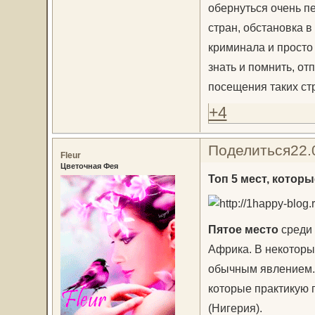
обернуться очень п
стран, обстановка в
криминала и просто 
знать и помнить, от
посещения таких ст
+4
Поделиться
22.
Fleur
Цветочная Фея
Топ 5 мест, котор
Пятое место
среди 
Африка. В некоторы
обычным явлением. В
которые практикую 
(Нигерия).