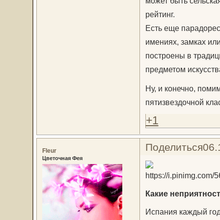
может быть сельска
рейтинг.
Есть еще парадорес 
имениях, замках или
построены в традиц
предметом искусств
Ну, и конечно, поми
пятизвездочной кла
+1
Поделиться
06.
Fleur
Цветочная Фея
Какие неприятност
Испания каждый год