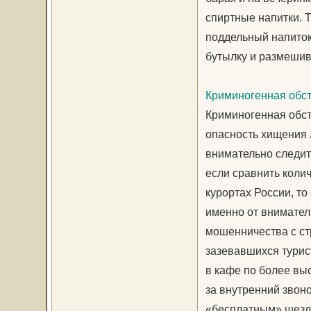
спиртные напитки. 
поддельный напиток 
бутылку и размешив
Криминогенная обст
Криминогенная обст
опасность хищения 
внимательно следите
если сравнить коли
курортах России, то
именно от внимател
мошенничества с стр
зазевавшихся турис
в кафе по более выс
за внутренний звон
«бесплатным» шезл