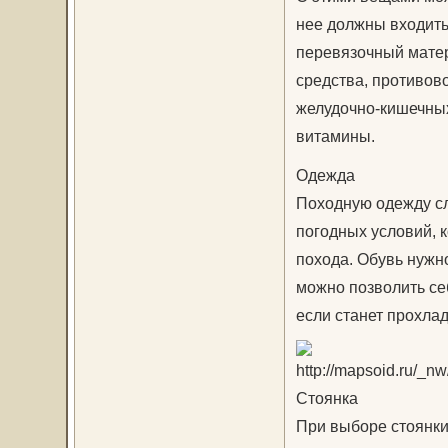
нее должны входит
перевязочный матер
средства, противов
желудочно-кишечных
витамины.
Одежда
Походную одежду сл
погодных условий, 
похода. Обувь нужн
можно позволить себ
если станет прохлад
Стоянка
При выборе стоянки