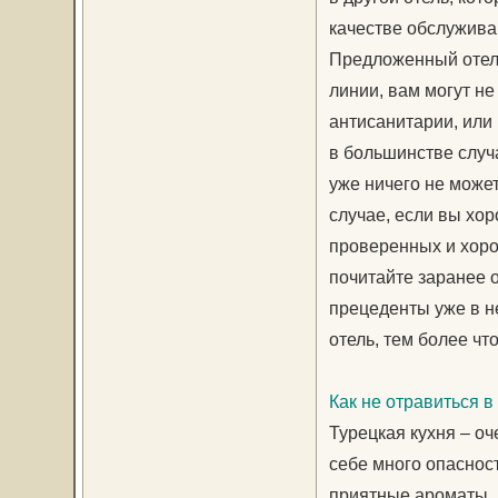
качестве обслуживан
Предложенный отель
линии, вам могут не
антисанитарии, или
в большинстве случ
уже ничего не может
случае, если вы хо
проверенных и хоро
почитайте заранее 
прецеденты уже в н
отель, тем более чт
Как не отравиться в
Турецкая кухня – оч
себе много опаснос
приятные ароматы, 