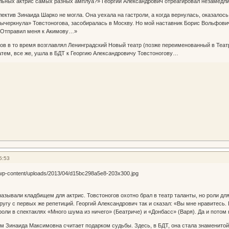
ьных актрис самых разных амплуа?» Георгий Александрович отреагировал незамедлит
лектив Зинаида Шарко не могла. Она уехала на гастроли, а когда вернулась, оказалос
вычеркнула» Товстоногова, засобиралась в Москву. Но мой наставник Борис Вольфович 
. Отправил меня к Акимову…»
в в то время возглавлял Ленинградский Новый театр (позже переименованный в Театр 
затем, все же, ушла в БДТ к Георгию Александровичу Товстоногову…
5:53
называли кладбищем для актрис. Товстоногов охотно брал в театр таланты, но роли дл
угу с первых же репетиций. Георгий Александрович так и сказал: «Вы мне нравитесь. 
роли в спектаклях «Много шума из ничего» (Беатриче) и «Донбасс» (Варя). Да и потом 
м Зинаида Максимовна считает подарком судьбы. Здесь, в БДТ, она стала знаменитой