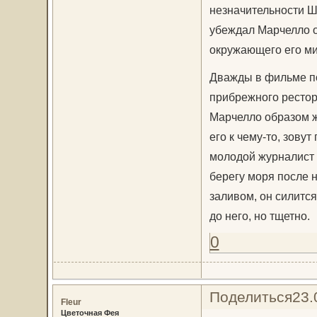
незначительности Ш
убеждал Марчелло об
окружающего его ми
Дважды в фильме по
прибрежного рестор
Марчелло образом ж
его к чему-то, зовут
молодой журналист н
берегу моря после 
заливом, он силится
до него, но тщетно.
0
Поделиться
23.
Fleur
Цветочная Фея