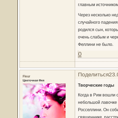
главным источником
Через несколько не
случайного падения
родился сын, котор
очень слабым и чер
Феллини не было.
0
Поделиться
23.
Fleur
Цветочная Фея
Творческие годы
Когда в Рим вошли 
небольшой лавочке
Росселлини. Он соб
священнике, расстр