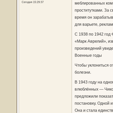
Сегодня 15:29:37
меблированных комн
проститутками. За 
время он зарабатыва
для варьете, рекла
С 1938 по 1942 год
«Марк Аврелий», из
произведений увиде
Военные годы
Чтобы уклониться о
болезни.
В 1943 году на одн
влюблённых — Чико
предложили показать
постановку. Одной 
Она и стала единст