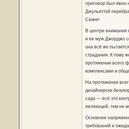
приговор был явно 
Джульеттой перебра
Сюжет
В центре внимания 
и ее муж Джорджо с
она всё же пытается
страдания. К тому ж
протяжении всего ф
комплексами и общ
На протяжении всег
дизайнерски безуко
сада — всё это кон
являющей, тем не м
Основное напряжен
требований и ожида