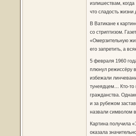
излишествам, когда
что сладость жизни 
В Ватикане к карти
со стриптизом. Газ
«Омерзительную жиз
его запретить, а вся
5 февраля 1960 год
плюнул режиссёру в 
избежали линчевани
тунеядцем… Кто-то 
гражданства. Однак
и за рубежом заста
назвали символом в
Картина получила «
оказала значительн