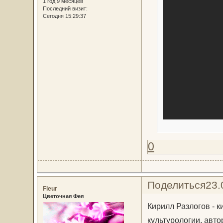
1 год 9 месяцев
Последний визит:
Сегодня 15:29:37
0
Поделиться
23.
Fleur
Цветочная Фея
Кирилл Разлогов - к
культурологии, авто