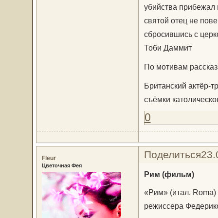
убийства прибежал 
святой отец не пов
сбросившись с церк
Тоби Даммит
По мотивам рассказ
Британский актёр-т
съёмки католическо
0
Поделиться
23.
Fleur
Цветочная Фея
Рим (фильм)
«Рим» (итал. Roma)
режиссера Федерико