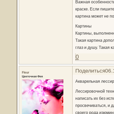
Важная особенность
краске. Если пишите
картина может не по
Картины
Картины, выполненн
Такая картина допол
глаз и душу. Такая 
0
Поделиться
06.
Fleur
Цветочная Фея
Акварельная лесси
Лессировочной техн
написать их без исп
просвечиваться, и д
своего рода изюмин