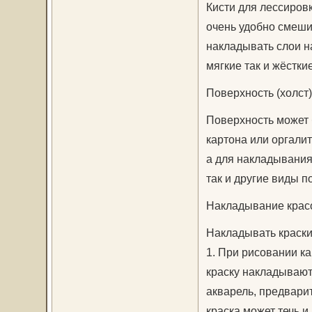
Кисти для лессиров
очень удобно смеши
накладывать слои на
мягкие так и жёсткие
Поверхность (холст)
Поверхность может 
картона или оргалит
а для накладывания 
так и другие виды п
Накладывание крас
Накладывать краски
1. При рисовании ка
краску накладывают 
акварель, предвари
краска может течь и