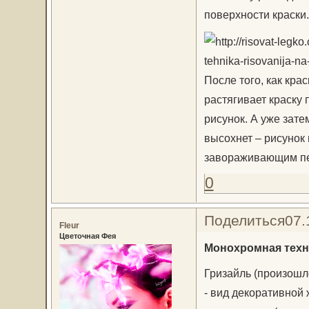
поверхности краски.
После того, как кра
растягивает краску 
рисунок. А уже зате
высохнет – рисунок 
завораживающим пер
0
Поделиться
07.
Fleur
Цветочная Фея
Монохромная техн
Гризайль (произошло о
- вид декоративной