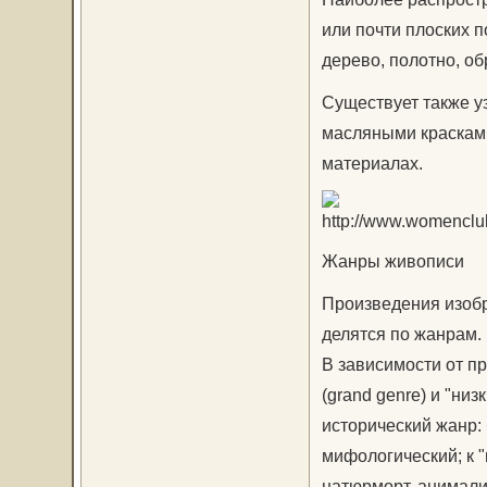
или почти плоских п
дерево, полотно, об
Существует также у
масляными красками
материалах.
Жанры живописи
Произведения изобр
делятся по жанрам.
В зависимости от пр
(grand genre) и "низ
исторический жанр:
мифологический; к "
натюрморт, анимали