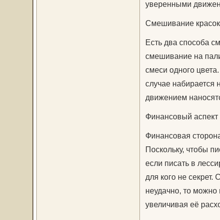
уверенными движен
Смешивание красок
Есть два способа с
смешивание на пали
смеси одного цвета
случае набирается 
движением наносятс
Финансовый аспект
Финансовая сторона
Поскольку, чтобы пи
если писать в лесси
для кого не секрет.
неудачно, то можно
увеличивая её расх