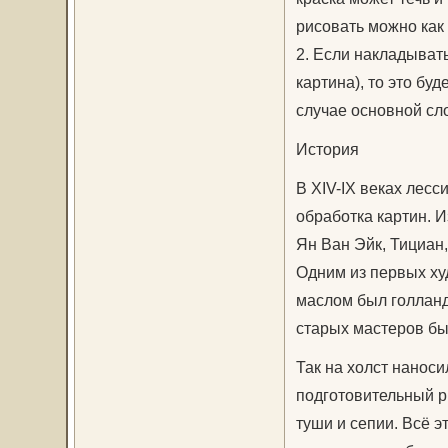
рисовать можно как 
2. Если накладывать
картина), то это бу
случае основной сл
История
В XIV-IX веках лес
обработка картин. И
Ян Ван Эйк, Тициан,
Одним из первых ху
маслом был голланд
старых мастеров бы
Так на холст нанос
подготовительный р
туши и сепии. Всё э