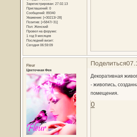
Зарегистрирован
: 27.02.13
Приглашений:
0
Сообщений:
89340
Уважение:
[+30213/-28]
Позитив:
[+5847/-31]
Пол:
Женский
Провел на форуме:
1 год 9 месяцев
Последний визит:
Сегодня 06:59:09
Поделиться
07.
Fleur
Цветочная Фея
Декоративная живоп
- живопись, создан
помещения.
0