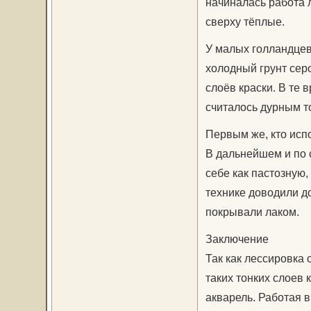
начиналась работа 
сверху тёплые.
У малых голландцев
холодный грунт сер
слоёв краски. В те 
считалось дурным то
Первым же, кто испо
В дальнейшем и по 
себе как пастозную,
технике доводили д
покрывали лаком.
Заключение
Так как лессировка 
таких тонких слоев 
акварель. Работая в