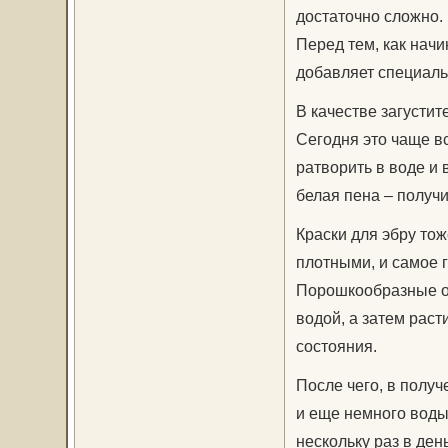
достаточно сложно. 
Перед тем, как начи
добавляет специаль
В качестве загустит
Сегодня это чаще в
ратворить в воде и 
белая пена – получ
Краски для эбру то
плотными, и самое 
Порошкообразные о
водой, а затем рас
состояния.
После чего, в полу
и еще немного воды
нескольку раз в де