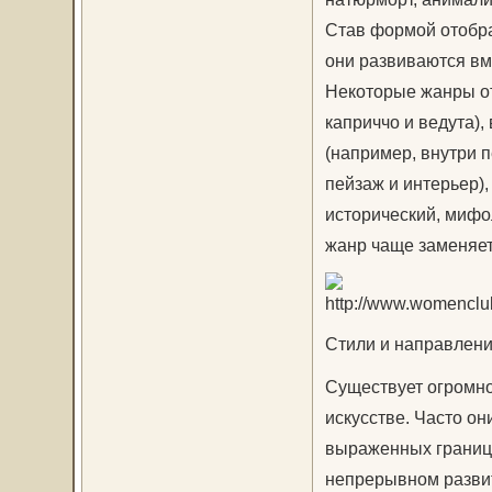
Став формой отобр
они развиваются вме
Некоторые жанры от
каприччо и ведута)
(например, внутри 
пейзаж и интерьер),
исторический, мифо
жанр чаще заменяет
Стили и направлени
Существует огромно
искусстве. Часто он
выраженных границ и
непрерывном развит