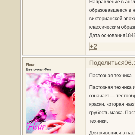
Направление в англ
образовавшееся в н
викторианской эпох
классическим образ
Дата основания1848 
+2
Поделиться
06.
Fleur
Цветочная Фея
Пастозная техника
Пастозная техника и
означает — тестооб
краски, которая на
грубость мазка. Па
техники.
Для живописи в пас