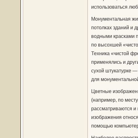
использоваться люб
Монументальная жив
потолках зданий и 
водными красками п
по высохшей «чисто
Техника «чистой фре
применялись и друг
сухой штукатурке —
для монументально
Цветные изображения
(например, по месту
рассматриваются и 
изображения относят
помощью компьютер
Наиболее распрост