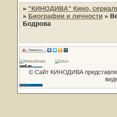
»
"КИНОДИВА" Кино, сериал
»
Биографии и личности
»
В
Бодрова
Поделиться…
© Сайт КИНОДИВА представляе
вид