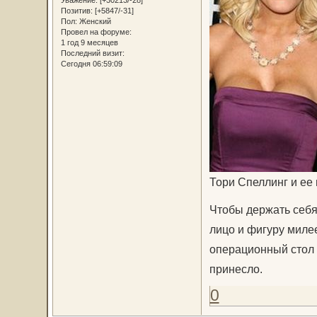
Уважение:
[+30213/-28]
Позитив:
[+5847/-31]
Пол:
Женский
Провел на форуме:
1 год 9 месяцев
Последний визит:
Сегодня 06:59:09
Тори Спеллинг и ее
Чтобы держать себя 
лицо и фигуру миле
операционный стол к
принесло.
0