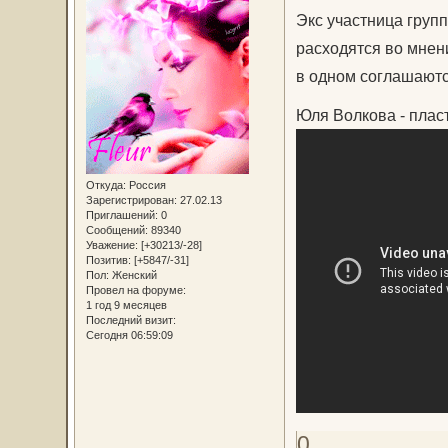
Экс участница групп
расходятся во мнени
в одном соглашаются
Юля Волкова - плас
Откуда:
Россия
Зарегистрирован
: 27.02.13
Приглашений:
0
Сообщений:
89340
Уважение:
[+30213/-28]
Позитив:
[+5847/-31]
Пол:
Женский
Провел на форуме:
1 год 9 месяцев
Последний визит:
Сегодня 06:59:09
0