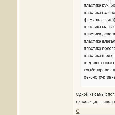
пластика рук (б
пластика голене
фемурпластика
пластика малых
пластика девст
пластика влага
пластика полов
пластика шеи (
подтяжка кожи 
комбинированна
реконструктивн
Одной из самых поп
липосакция, выполн
0