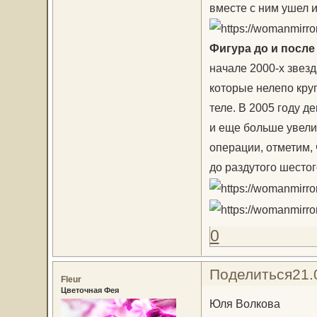
вместе с ним ушел и
Фигура до и после
начале 2000-х звез
которые нелепо кру
теле. В 2005 году 
и еще больше увелич
операции, отметим, 
до раздутого шестог
0
Поделиться
21.
Fleur
Цветочная Фея
Юля Волкова