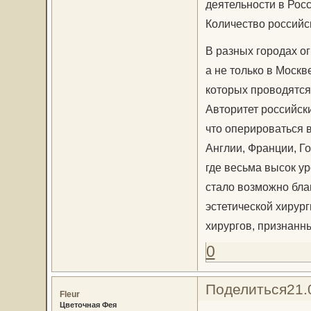
деятельности в Рос
Количество российс
В разных городах ог
а не только в Москв
которых проводятся
Авторитет российск
что оперироваться 
Англии, Франции, Го
где весьма высок у
стало возможно бла
эстетической хирур
хирургов, признанн
0
Поделиться
21.
Fleur
Цветочная Фея