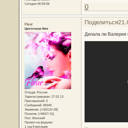
Сегодня 06:59:09
0
Поделиться
21.
Fleur
Цветочная Фея
Делала ли Валерия 
Откуда:
Россия
Зарегистрирован
: 27.02.13
Приглашений:
0
Сообщений:
89340
Уважение:
[+30213/-28]
Позитив:
[+5847/-31]
Пол:
Женский
Провел на форуме:
1 год 9 месяцев