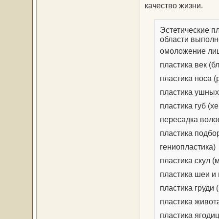
качество жизни.
Эстетические п
области выполн
омоложение лиц
пластика век (
пластика носа (
пластика ушных
пластика губ (х
пересадка воло
пластика подбо
гениопластика)
пластика скул (
пластика шеи и
пластика груди
пластика живот
пластика ягодиц