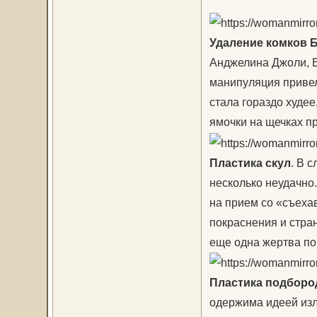
Удаление комков 
Анджелина Джоли, В
манипуляция привел
стала гораздо худее
ямочки на щечках п
Пластика скул
. В 
несколько неудачно
на прием со «съеха
покраснения и стра
еще одна жертва по
Пластика подбород
одержима идеей изл