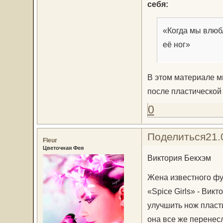
себя:
«Когда мы влюб
её ног»
В этом материале м
после пластической
0
Поделиться
21.
Fleur
Цветочная Фея
Виктория Бекхэм
Жена известного фу
«Spice Girls» - Вик
улучшить нож пласт
она все же перенес