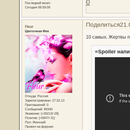
0
Последний визит:
Сегодня 06:59:09
Поделиться
21.
Fleur
Цветочная Фея
10 самых. Жертвы п
=Spoiler напи
Откуда:
Россия
Зарегистрирован
: 27.02.13
Приглашений:
0
Сообщений:
89340
Уважение:
[+30213/-28]
Позитив:
[+5847/-31]
Пол:
Женский
Провел на форуме: