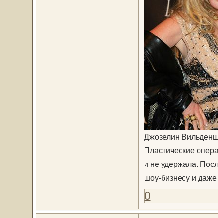
Джозелин Вильденшт
Пластические опера
и не удержала. Пос
шоу-бизнесу и даже
0