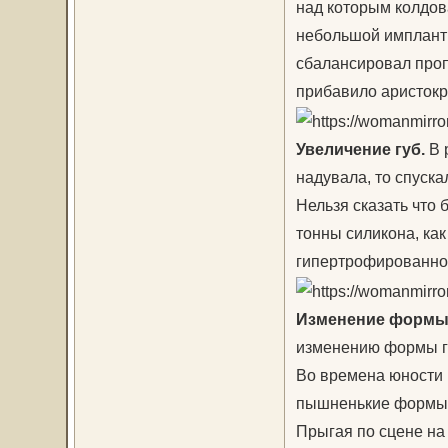
над которым колдов
небольшой имплант 
сбалансировал проп
прибавило аристокр
Увеличение губ.
В 
надувала, то спуск
Нельзя сказать что 
тонны силикона, как
гипертрофированном
Изменение формы 
изменению формы г
Во времена юности 
пышненькие формы р
Прыгая по сцене на 