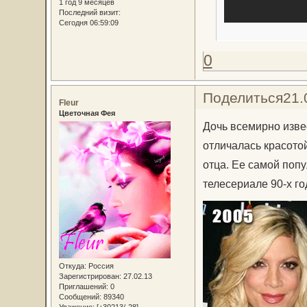
1 год 9 месяцев
Последний визит:
Сегодня 06:59:09
0
Поделиться
21.
Fleur
Цветочная Фея
Дочь всемирно изве
отличалась красотой
отца. Ее самой поп
телесериале 90-х г
Откуда:
Россия
Зарегистрирован
: 27.02.13
Приглашений:
0
Сообщений:
89340