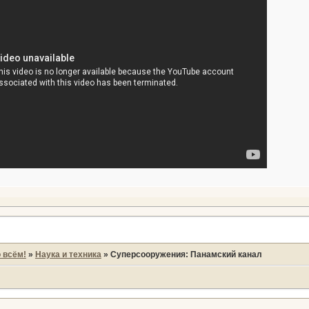
 всём!
»
Наука и техника
»
Суперсооружения: Панамский канал