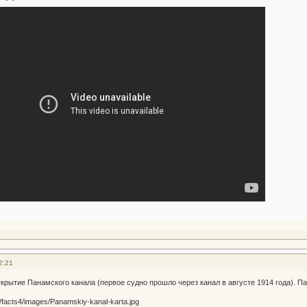
2:21
ткрытие Панамского канала (первое судно прошло через канал в августе 1914 года). П