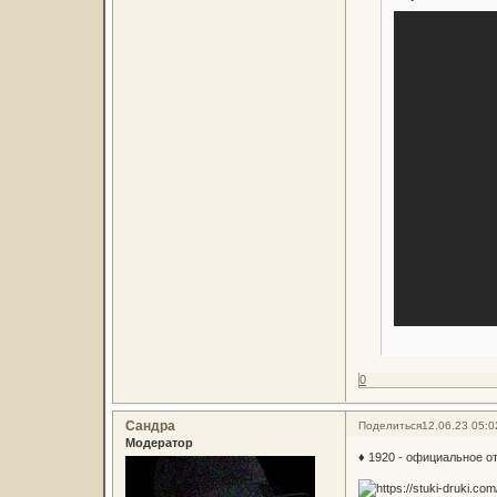
0
Сандра
Поделиться
12.06.23 05:0
Модератор
♦ 1920 - официальное о