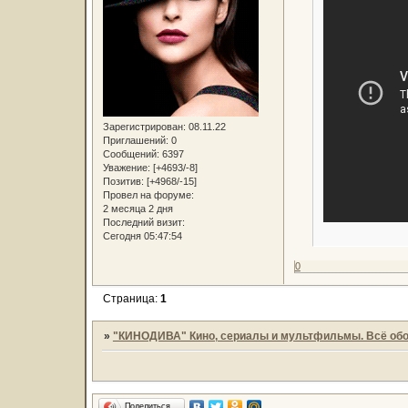
Зарегистрирован
: 08.11.22
Приглашений:
0
Сообщений:
6397
Уважение:
[+4693/-8]
Позитив:
[+4968/-15]
Провел на форуме:
2 месяца 2 дня
Последний визит:
Сегодня 05:47:54
0
Страница:
1
»
"КИНОДИВА" Кино, сериалы и мультфильмы. Всё обо
Поделиться…