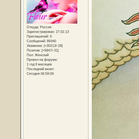
Откуда:
Россия
Зарегистрирован
: 27.02.13
Приглашений:
0
Сообщений:
89340
Уважение:
[+30213/-28]
Позитив:
[+5847/-31]
Пол:
Женский
Провел на форуме:
1 год 9 месяцев
Последний визит:
Сегодня 06:59:09