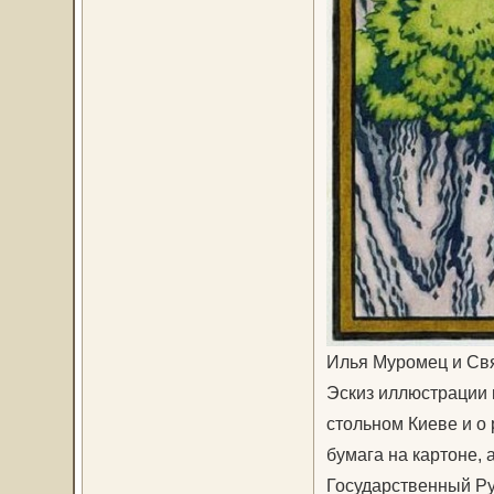
Илья Муромец и Свя
Эскиз иллюстрации 
стольном Киеве и о
бумага на картоне, 
Государственный Ру