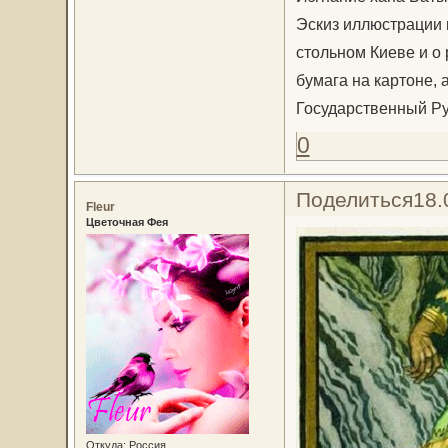
Эскиз иллюстрации 
стольном Киеве и о
бумага на картоне, 
Государственный Ру
0
Поделиться
18.
Fleur
Цветочная Фея
Откуда:
Россия