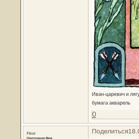
Иван-царевич и ляг
бумага акварель
0
Поделиться
18.
Fleur
Цветочная Фея