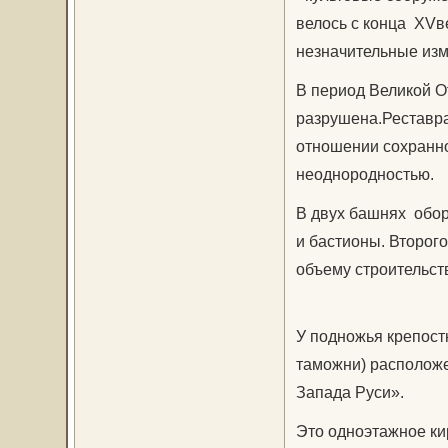
велось с конца ХVве
незначительные изм
В период Великой О
разрушена.Реставр
отношении сохранно
неоднородностью.
В двух башнях обор
и бастионы. Второго
объему строительств
У подножья крепост
таможни) располож
Запада Руси».
Это одноэтажное ки