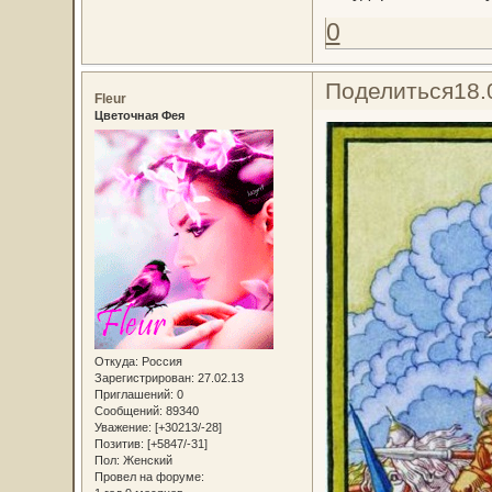
0
Поделиться
18.
Fleur
Цветочная Фея
Откуда:
Россия
Зарегистрирован
: 27.02.13
Приглашений:
0
Сообщений:
89340
Уважение:
[+30213/-28]
Позитив:
[+5847/-31]
Пол:
Женский
Провел на форуме: