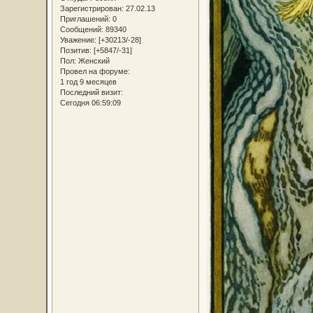
Зарегистрирован
: 27.02.13
Приглашений:
0
Сообщений:
89340
Уважение:
[+30213/-28]
Позитив:
[+5847/-31]
Пол:
Женский
Провел на форуме:
1 год 9 месяцев
Последний визит:
Сегодня 06:59:09