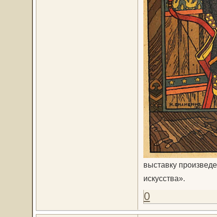
выставку произвед
искусства».
0