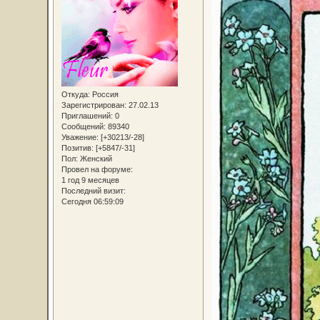
Откуда:
Россия
Зарегистрирован
: 27.02.13
Приглашений:
0
Сообщений:
89340
Уважение:
[+30213/-28]
Позитив:
[+5847/-31]
Пол:
Женский
Провел на форуме:
1 год 9 месяцев
Последний визит:
Сегодня 06:59:09