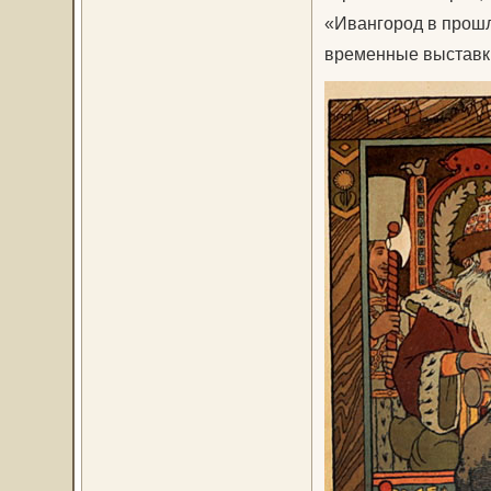
«Ивангород в прошл
временные выставк