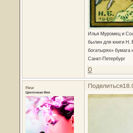
Илья Муромец и Сол
былин для книги Н. 
богатырях» бумага 
Санкт-Петербург
0
Поделиться
18.
Fleur
Цветочная Фея