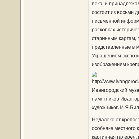
века, и принадлежа
состоит из восьми 
письменной информ
раскопках историче
старинным картам, 
представленные в м
Украшением экспози
изображением крепо
Ивангородский музе
памятников Ивангор
художников И.Я.Бил
Недалеко от крепос
особняке местного 
картинная галерея,