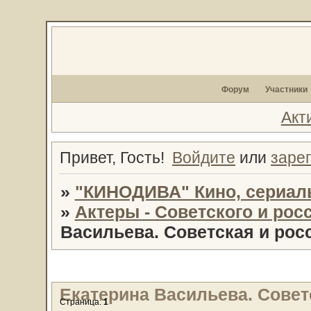
Форум
Участники
Акт
Привет, Гость!
Войдите
или
заре
»
"КИНОДИВА" Кино, сериал
»
Актеры - Советского и рос
Васильева. Советская и росс
Екатерина Васильева. Советс
Страница:
1