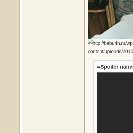
=Spoiler напи