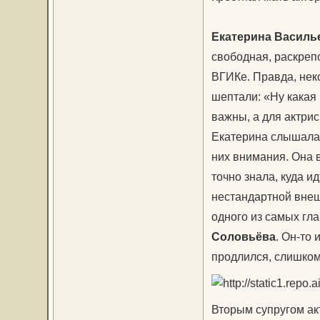
Екатерина Василь
свободная, раскреп
ВГИКе. Правда, нек
шептали: «Ну какая
важны, а для актри
Екатерина слышала 
них внимания. Она в
точно знала, куда и
нестандартной внеш
одного из самых гл
Соловьёва
. Он-то
продлился, слишком
Вторым супругом ак