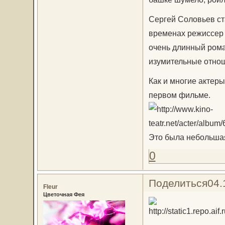
Сергей Соловьев ст
временах режиссер 
очень длинный рома
изумительные отно
Как и многие актеры
первом фильме.
Это была небольшая
0
Поделиться
04.
Fleur
Цветочная Фея