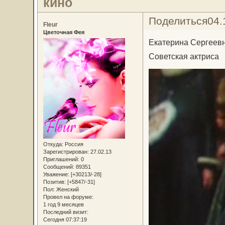
кино
Поделиться
04.
Fleur
Цветочная Фея
Екатерина Сергеев
Советская актриса
Откуда:
Россия
Зарегистрирован
: 27.02.13
Приглашений:
0
Сообщений:
89351
Уважение:
[+30213/-28]
Позитив:
[+5847/-31]
Пол:
Женский
Провел на форуме:
1 год 9 месяцев
Последний визит:
Сегодня 07:37:19