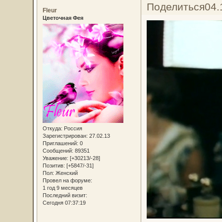
Поделиться
04.
Fleur
Цветочная Фея
Откуда:
Россия
Зарегистрирован
: 27.02.13
Приглашений:
0
Сообщений:
89351
Уважение:
[+30213/-28]
Позитив:
[+5847/-31]
Пол:
Женский
Провел на форуме:
1 год 9 месяцев
Последний визит:
Сегодня 07:37:19