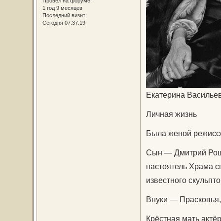
Провел на форуме:
1 год 9 месяцев
Последний визит:
Сегодня 07:37:19
Екатерина Василье
Личная жизнь
Была женой режисс
Сын — Дмитрий Рощи
настоятель Храма с
известного скульпт
Внуки — Прасковья,
Крёстная мать актё