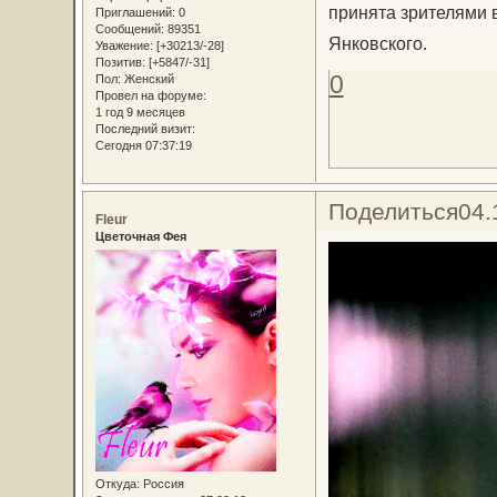
принята зрителями в
Приглашений:
0
Сообщений:
89351
Янковского.
Уважение:
[+30213/-28]
Позитив:
[+5847/-31]
0
Пол:
Женский
Провел на форуме:
1 год 9 месяцев
Последний визит:
Сегодня 07:37:19
Поделиться
04.
Fleur
Цветочная Фея
Откуда:
Россия