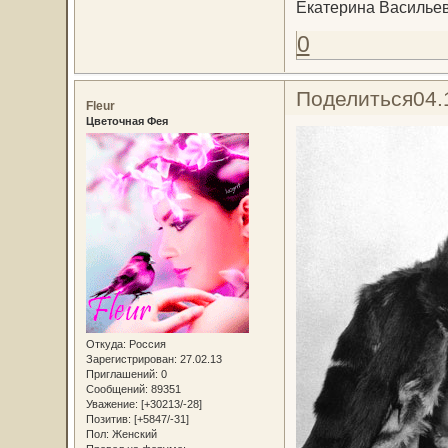
Екатерина Васильев
0
Поделиться
04.
Fleur
Цветочная Фея
Откуда:
Россия
Зарегистрирован
: 27.02.13
Приглашений:
0
Сообщений:
89351
Уважение:
[+30213/-28]
Позитив:
[+5847/-31]
Пол:
Женский