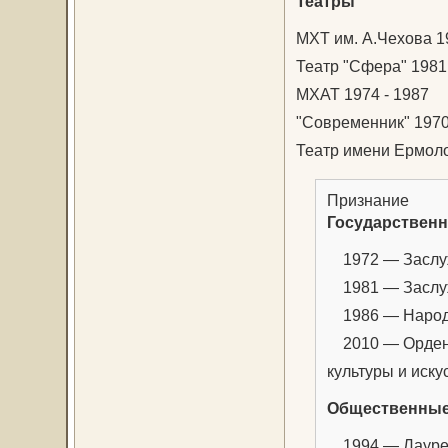
Театры
МХТ им. А.Чехова 1
Театр "Сфера" 1981 
МХАТ 1974 - 1987
"Современник" 1970
Театр имени Ермоло
Признание
Государственн
1972 — Заслуж
1981 — Заслу
1986 — Народ
2010 — Орден П
культуры и иск
Общественные
1994 — Лауреа