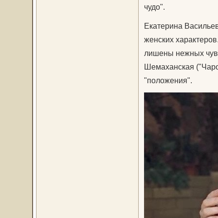
чудо".
Екатерина Васильев
женских характеров
лишены нежных чувс
Шемаханская ("Чаро
"положения".