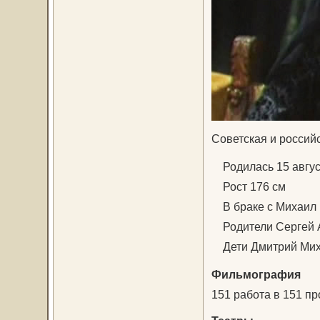
Советская и россий
Родилась 15 август
Рост 176 см
В браке с Михаил 
Родители Сергей А
Дети Дмитрий Мих
Фильмография
151 работа в 151 пр