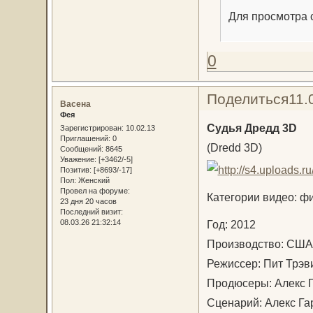
Для просмотра с
0
Поделиться
11.
Васена
Фея
Судья Дредд 3D
Зарегистрирован
: 10.02.13
Приглашений:
0
(Dredd 3D)
Сообщений:
8645
Уважение:
[+3462/-5]
Позитив:
[+8693/-17]
Пол:
Женский
Провел на форуме:
Категории видео: ф
23 дня 20 часов
Последний визит:
Год: 2012
08.03.26 21:32:14
Производство: США
Режиссер: Пит Трэв
Продюсеры: Алекс 
Сценарий: Алекс Га