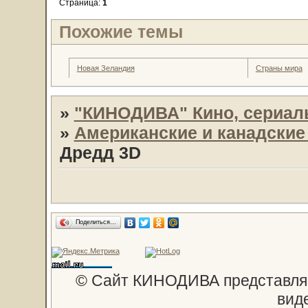
Страница:
1
Похожие темы
Новая Зеландия
Страны мира
»
"КИНОДИВА" Кино, сериал
»
Американские и канадски
Дредд 3D
Поделиться…
© Сайт КИНОДИВА представляе
вид