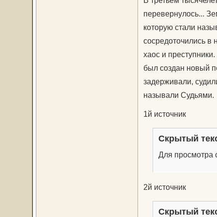
перевернулось... З
которую стали назы
сосредоточились в 
хаос и преступники.
был создан новый п
задерживали, судил
называли Судьями.
1й источник
Скрытый тек
Для просмотра с
2й источник
Скрытый тек