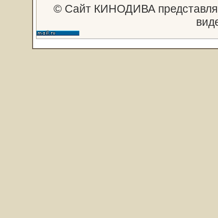
© Сайт КИНОДИВА представляе
вид