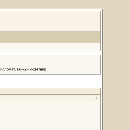
дипломат, тайный советник
1