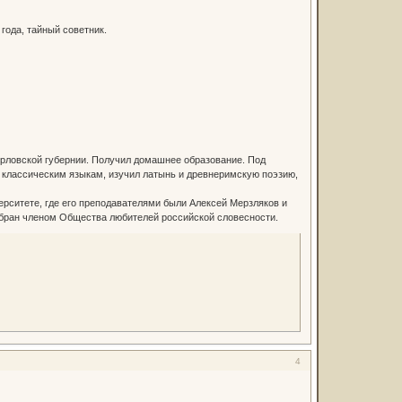
года, тайный советник.
 Орловской губернии. Получил домашнее образование. Под
и классическим языкам, изучил латынь и древнеримскую поэзию,
рситете, где его преподавателями были Алексей Мерзляков и
избран членом Общества любителей российской словесности.
4