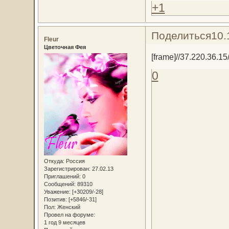
+1
Поделиться
10.
Fleur
Цветочная Фея
[frame]//37.220.36.1
0
Откуда:
Россия
Зарегистрирован
: 27.02.13
Приглашений:
0
Сообщений:
89310
Уважение:
[+30209/-28]
Позитив:
[+5846/-31]
Пол:
Женский
Провел на форуме:
1 год 9 месяцев