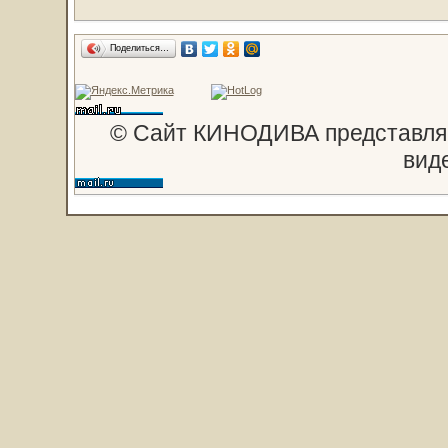
Поделиться…
© Сайт КИНОДИВА представляе
вид