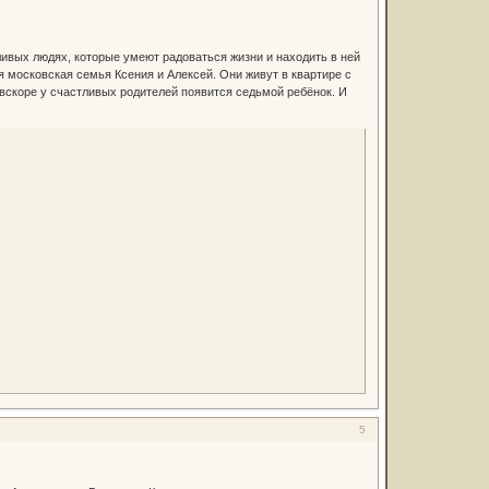
ливых людях, которые умеют радоваться жизни и находить в ней
 московская семья Ксения и Алексей. Они живут в квартире с
 вскоре у счастливых родителей появится седьмой ребёнок. И
5