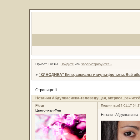
Привет, Гость!
Войдите
или
зарегистрируйтесь
.
»
"КИНОДИВА" Кино, сериалы и мультфильмы. Всё обо
Страница:
1
Нозанин Абдулвасиева-телеведущая, актриса, режисс
Fleur
Поделиться
17.01.17 04:2
Цветочная Фея
Нозанин Абдулвасиева