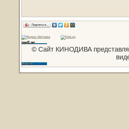
Поделиться…
© Сайт КИНОДИВА представляе
вид