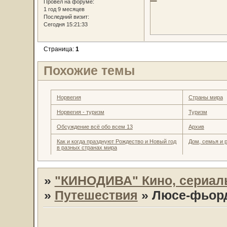
Провел на форуме:
1 год 9 месяцев
Последний визит:
Сегодня 15:21:33
Страница:
1
Похожие темы
Норвегия
Страны мира
Норвегия - туризм
Туризм
Обсуждение всё обо всем 13
Архив
Как и когда празднуют Рождество и Новый год
Дом, семья и 
в разных странах мира
»
"КИНОДИВА" Кино, сериал
»
Путешествия
»
Люсе-фьорд