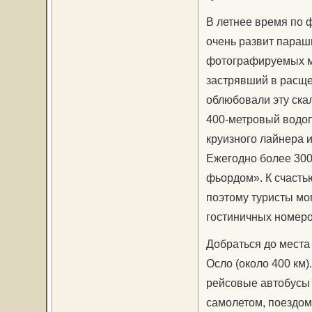
В летнее время по 
очень развит параш
фотографируемых ме
застрявший в расще
облюбовали эту скал
400-метровый водо
круизного лайнера и
Ежегодно более 300
фьордом». К счасть
поэтому туристы мог
гостиничных номер
Добраться до места 
Осло (около 400 км)
рейсовые автобусы 
самолетом, поездом