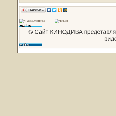
Поделиться…
© Сайт КИНОДИВА представляе
вид