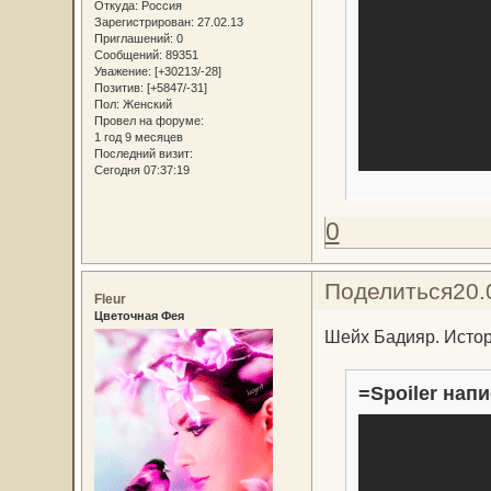
Откуда:
Россия
Зарегистрирован
: 27.02.13
Приглашений:
0
Сообщений:
89351
Уважение:
[+30213/-28]
Позитив:
[+5847/-31]
Пол:
Женский
Провел на форуме:
1 год 9 месяцев
Последний визит:
Сегодня 07:37:19
0
Поделиться
20.
Fleur
Цветочная Фея
Шейх Бадияр. Истор
=Spoiler напи