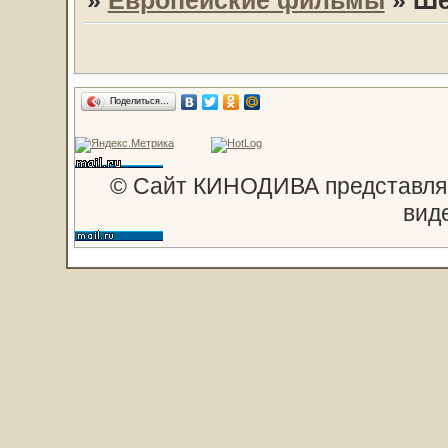
Поделиться…
© Сайт КИНОДИВА представляе
вид