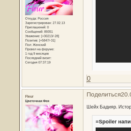
Откуда:
Россия
Зарегистрирован
: 27.02.13
Приглашений:
0
Сообщений:
89351
Уважение:
[+30213/-28]
Позитив:
[+5847/-31]
Пол:
Женский
Провел на форуме:
1 год 9 месяцев
Последний визит:
Сегодня 07:37:19
0
Поделиться
20.
Fleur
Цветочная Фея
Шейх Бадияр. Истор
=Spoiler напи