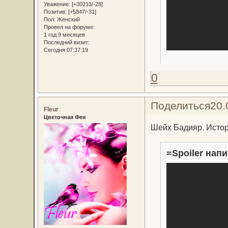
Уважение:
[+30213/-28]
Позитив:
[+5847/-31]
Пол:
Женский
Провел на форуме:
1 год 9 месяцев
Последний визит:
Сегодня 07:37:19
0
Поделиться
20.
Fleur
Цветочная Фея
Шейх Бадияр. Истор
=Spoiler напи