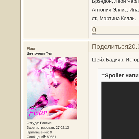
Брэндон, Леон Чарл
Антония Эллис, Ина 
ст., Мартина Келли.
0
Поделиться
20.
Fleur
Цветочная Фея
Шейх Бадияр. Истор
=Spoiler напи
Откуда:
Россия
Зарегистрирован
: 27.02.13
Приглашений:
0
Сообщений:
89351