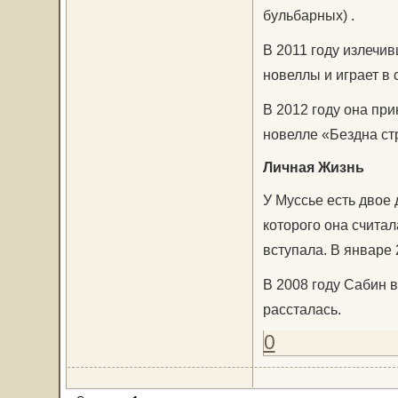
бульбарных) .
В 2011 году излечи
новеллы и играет в се
В 2012 году она пр
новелле «Бездна ст
Личная Жизнь
У Муссье есть двое
которого она счита
вступала. В январе 
В 2008 году Сабин 
рассталась.
0