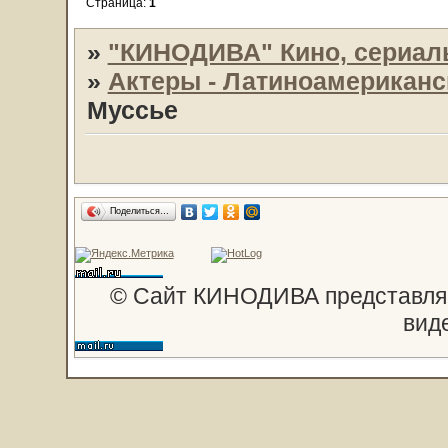
Страница:
1
»
"КИНОДИВА" Кино, сериал
»
Актеры - Латиноамериканс
Муссье
Поделиться…
© Сайт КИНОДИВА представляе
вид