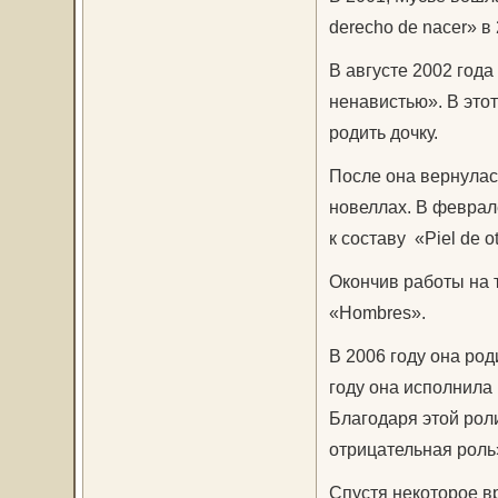
derecho de nacer» в 
В августе 2002 год
ненавистью». В этот
родить дочку.
После она вернулась
новеллах. В феврал
к составу «Piel de 
Окончив работы на 
«Hombres».
В 2006 году она род
году она исполнила
Благодаря этой рол
отрицательная роль»
Спустя некоторое в