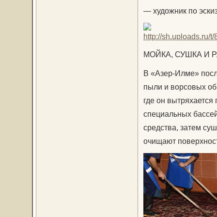
— художник по эски
МОЙКА, СУШКА И 
В «Азер-Илме» после
пыли и ворсовых об
где он вытряхается 
специальных бассе
средства, затем суш
очищают поверхност