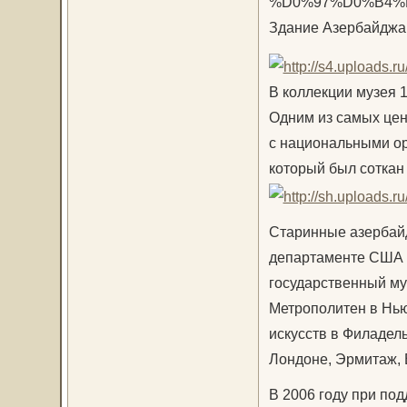
Здание Азербайджан
В коллекции музея 1
Одним из самых цен
с национальными ор
который был соткан 
Старинные азербайд
департаменте США и
государственный муз
Метрополитен в Нью
искусств в Филадел
Лондоне, Эрмитаж, В
В 2006 году при п