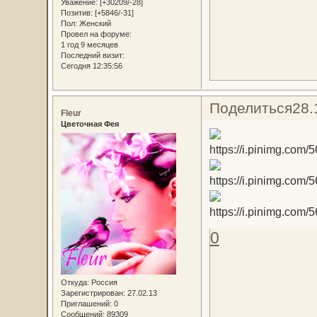
Уважение:
[+30209/-28]
Позитив:
[+5846/-31]
Пол:
Женский
Провел на форуме:
1 год 9 месяцев
Последний визит:
Сегодня 12:35:56
Поделиться
28.
Fleur
Цветочная Фея
0
Откуда:
Россия
Зарегистрирован
: 27.02.13
Приглашений:
0
Сообщений:
89309