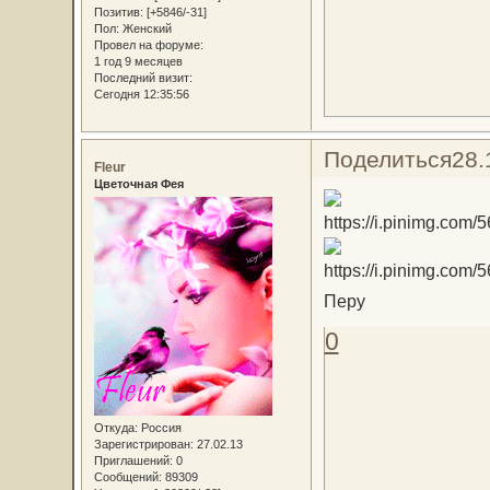
Позитив:
[+5846/-31]
Пол:
Женский
Провел на форуме:
1 год 9 месяцев
Последний визит:
Сегодня 12:35:56
Поделиться
28.
Fleur
Цветочная Фея
Перу
0
Откуда:
Россия
Зарегистрирован
: 27.02.13
Приглашений:
0
Сообщений:
89309