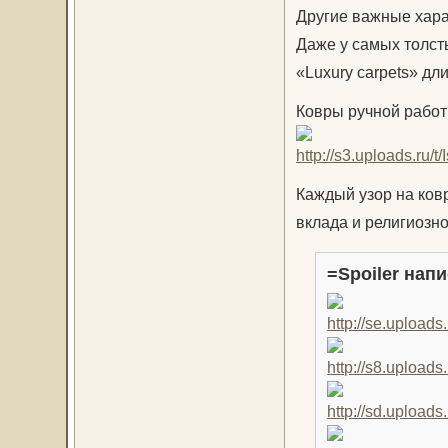
Другие важные харак
Даже у самых толст
«Luxury carpets» дл
Ковры ручной работ
Каждый узор на ковр
вклада и религиозн
=Spoiler напи