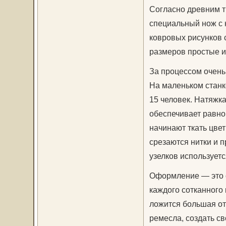
Согласно древним т
специальный нож с 
ковровых рисунков 
размеров простые и
За процессом очень
На маленьком станк
15 человек. Натяжка
обеспечивает равно
начинают ткать цвет
срезаются нитки и 
узелков используетс
Оформление — это 
каждого сотканного 
ложится большая от
ремесла, создать с