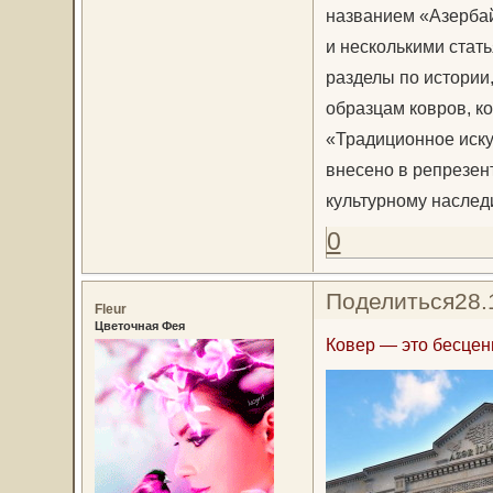
названием «Азербай
и несколькими стать
разделы по истории
образцам ковров, ко
«Традиционное иску
внесено в репрезе
культурному наслед
0
Поделиться
28.
Fleur
Цветочная Фея
Ковер — это бесцен