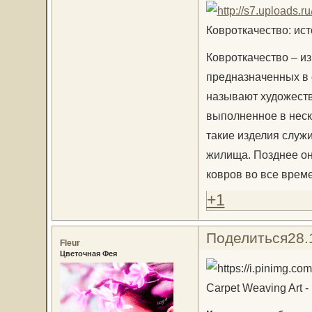
Ковроткачество: ис
Ковроткачество – и
предназначенных в 
называют художеств
выполненное в неск
такие изделия служи
жилища. Позднее он
ковров во все време
+1
Поделиться
28.
Fleur
Цветочная Фея
Carpet Weaving Art -