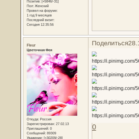
Позитив:
[+5846/-31]
Пол:
Женский
Провел на форуме:
1 год 9 месяцев
Последний визит:
Сегодня 12:35:56
Поделиться
28.
Fleur
Цветочная Фея
Откуда:
Россия
Зарегистрирован
: 27.02.13
0
Приглашений:
0
Сообщений:
89309
Уважение:
[+30209/-28]