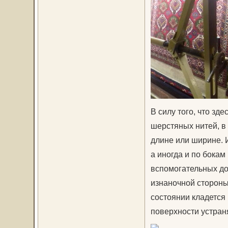
В силу того, что зд
шерстяных нитей, в
длине или ширине. И
а иногда и по бокам
вспомогательных до
изнаночной стороны
состоянии кладется 
поверхности устран