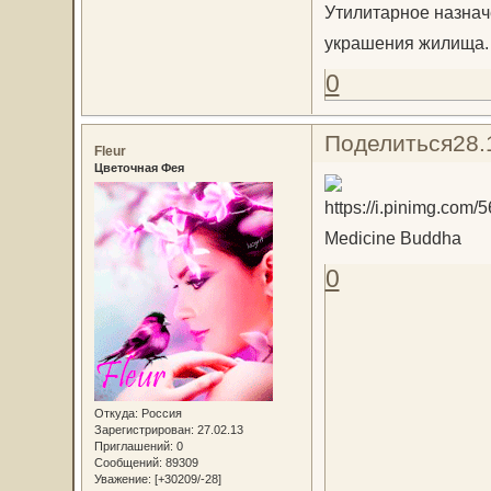
Утилитарное назнач
украшения жилища.
0
Поделиться
28.
Fleur
Цветочная Фея
Medicine Buddha
0
Откуда:
Россия
Зарегистрирован
: 27.02.13
Приглашений:
0
Сообщений:
89309
Уважение:
[+30209/-28]