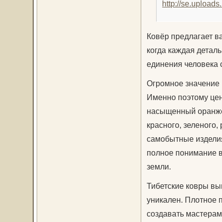
Ковёр предлагает в
когда каждая деталь
единения человека 
Огромное значение 
Именно поэтому цен
насыщенный оранжев
красного, зеленого,
самобытные изделия
полное понимание в
земли.
Тибетские ковры вы
уникален. Плотное 
создавать мастерам