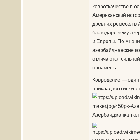
ковроткачество в о
Американский истор
древних ремесел в 
благодаря чему азе
и Европы. По мнени
азербайджанские ко
отличаются сильной
орнамента.
Ковроделие — один 
прикладного искусс
Азербайджанка ткет 