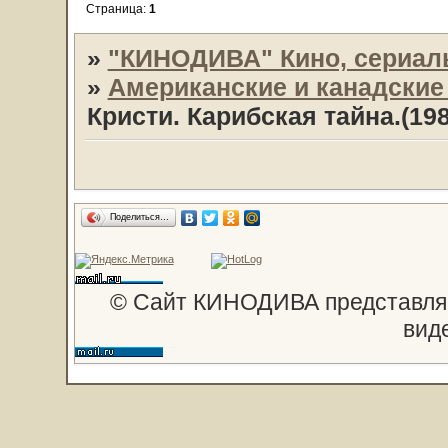
Страница:
1
»
"КИНОДИВА" Кино, сериал
»
Американские и канадски
Кристи. Карибская тайна.(1
Поделиться…
© Сайт КИНОДИВА представляе
вид