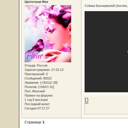
Цветочная Фея
Собака Баскервилей (Англия,
Откуда:
Россия
Зарегистрирован
: 27.02.13
Приглашений:
0
Сообщений:
89322
Уважение:
[+30211/-28]
Позитив:
[+5847/-31]
Пол:
Женский
Провел на форуме:
0
1 год 9 месяцев
Последний визит:
Сегодня 07:17:27
Страница:
1