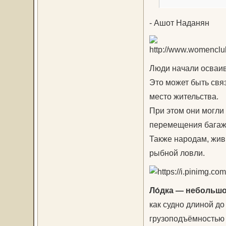
- Ашот Наданян
Люди начали осваив
Это может быть связ
место жительства.
При этом они могли
перемещения багаж
Также народам, жив
рыбной ловли.
Ло́дка — небольшо
как судно длиной до
грузоподъёмностью д