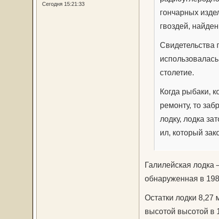
Сегодня 15:21:33
гончарных издел
гвоздей, найден
Свидетельства 
использовалась 
столетие.
Когда рыбаки, к
ремонту, то заб
лодку, лодка за
ил, который зак
Галилейская лодка —
обнаруженная в 1986
Остатки лодки 8,27 
высотой высотой в 1