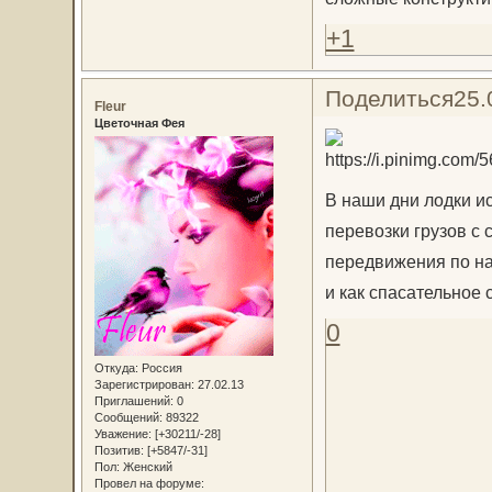
+1
Поделиться
25.
Fleur
Цветочная Фея
В наши дни лодки и
перевозки грузов с с
передвижения по н
и как спасательное 
0
Откуда:
Россия
Зарегистрирован
: 27.02.13
Приглашений:
0
Сообщений:
89322
Уважение:
[+30211/-28]
Позитив:
[+5847/-31]
Пол:
Женский
Провел на форуме: