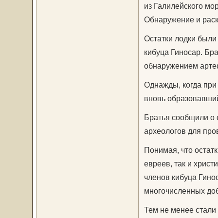
из Галилейского мор
Обнаружение и рас
Остатки лодки были
кибуца Гиносар. Бр
обнаружением арте
Однажды, когда при 
вновь образовавший
Братья сообщили о 
археологов для про
Понимая, что остат
евреев, так и христ
членов кибуца Гино
многочисленных до
Тем не менее стали 