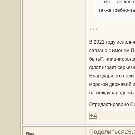
Ял — лёгкая па
также гребно-п
* * *
В 2021 году исполн
связано с именем Пе
быть!", инициирова
флот играет серьезн
Благодаря его поли
морской державой и
на международной 
Отредактировано Сан
+4
Поделиться
25.
Fleur