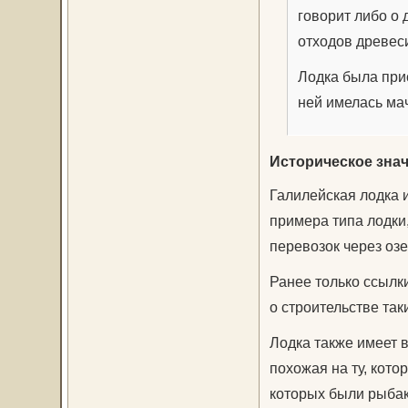
говорит либо о 
отходов древес
Лодка была при
ней имелась ма
Историческое зна
Галилейская лодка 
примера типа лодки,
перевозок через озе
Ранее только ссылк
о строительстве так
Лодка также имеет в
похожая на ту, кото
которых были рыба