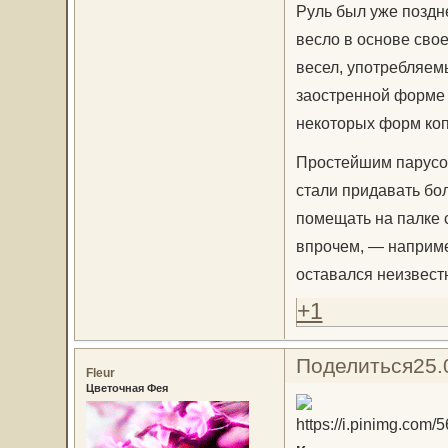
Руль был уже поздн
весло в основе свое
весел, употребляемы
заостренной форме 
некоторых форм коп
Простейшим парусом
стали придавать бо
помещать на палке 
впрочем, — наприме
оставался неизвест
+1
Поделиться
25.
Fleur
Цветочная Фея