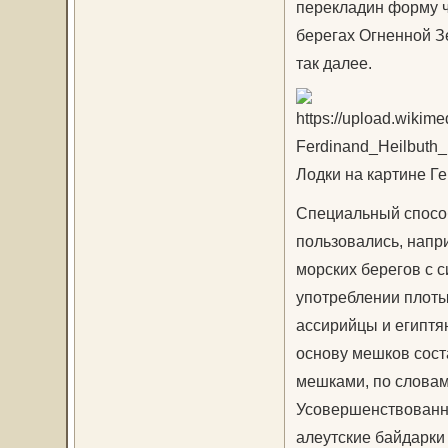
перекладин форму ч
берегах Огненной З
так далее.
Лодки на картине Г
Специальный способ
пользовались, напр
морских берегов с 
употреблении плоты
ассирийцы и египтян
основу мешков сост
мешками, по словам
Усовершенствованн
алеутские байдарки