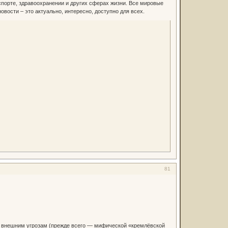
 спорте, здравоохранении и других сферах жизни. Все мировые
вости – это актуально, интересно, доступно для всех.
81
м внешним угрозам (прежде всего — мифической «кремлёвской