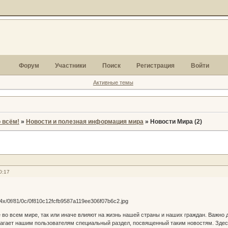
Форум
Участники
Поиск
Регистрация
Войти
Активные темы
 всём!
»
Новости и полезная информация мира
»
Новости Мира (2)
0:17
во всем мире, так или иначе влияют на жизнь нашей страны и наших граждан. Важно де
агает нашим пользователям специальный раздел, посвященный таким новостям. Здес