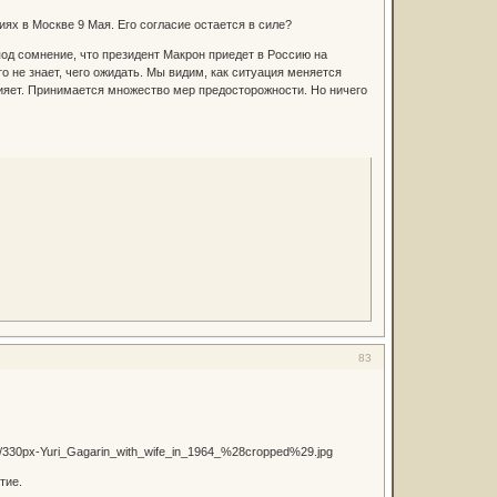
х в Москве 9 Мая. Его согласие остается в силе?
под сомнение, что президент Макрон приедет в Россию на
 не знает, чего ожидать. Мы видим, как ситуация меняется
ияет. Принимается множество мер предосторожности. Но ничего
83
тие.