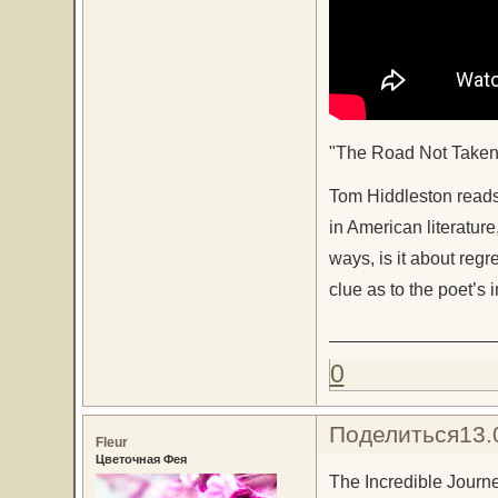
"The Road Not Taken"
Tom Hiddleston reads
in American literature
ways, is it about regr
clue as to the poet’s i
________________
0
Поделиться
13.
Fleur
Цветочная Фея
The Incredible Journe