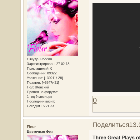
Откуда:
Россия
Зарегистрирован
: 27.02.13
Приглашений:
0
Сообщений:
89322
Уважение:
[+30211/-28]
Позитив:
[+5847/-31]
Пол:
Женский
Провел на форуме:
1 год 9 месяцев
0
Последний визит:
Сегодня 15:21:33
Поделиться
13.
Fleur
Цветочная Фея
Three Great Plays 