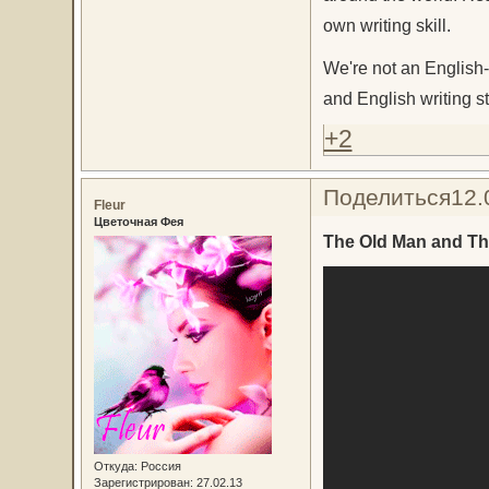
own writing skill.
We're not an English-
and English writing st
+2
Поделиться
12.
Fleur
Цветочная Фея
The Old Man and Th
Откуда:
Россия
Зарегистрирован
: 27.02.13