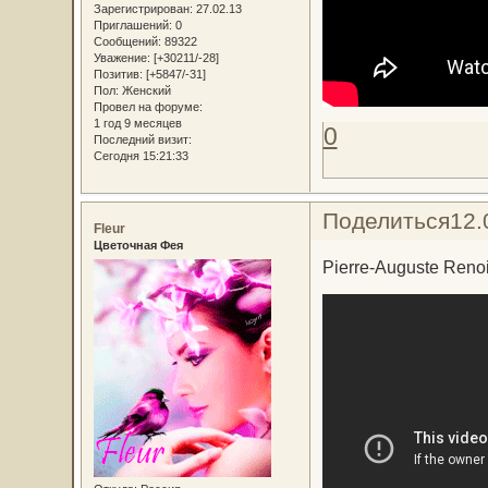
Зарегистрирован
: 27.02.13
Приглашений:
0
Сообщений:
89322
Уважение:
[+30211/-28]
Позитив:
[+5847/-31]
Пол:
Женский
Провел на форуме:
1 год 9 месяцев
0
Последний визит:
Сегодня 15:21:33
Поделиться
12.
Fleur
Цветочная Фея
Pierre-Auguste Reno