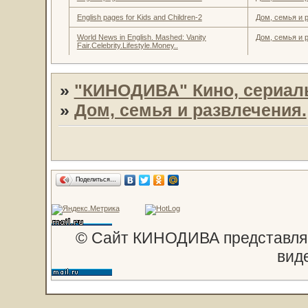
English pages for Kids and Children-2
Дом, семья и 
World News in English. Mashed: Vanity
Дом, семья и 
Fair.Celebrity.Lifestyle.Money..
»
"КИНОДИВА" Кино, сериал
»
Дом, семья и развлечения.
Поделиться…
© Сайт КИНОДИВА представляе
вид