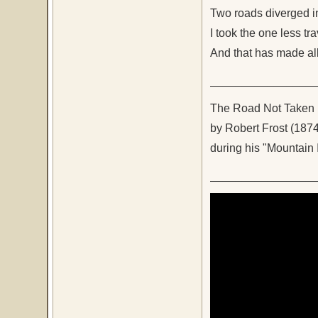
Two roads diverged i
I took the one less tr
And that has made all
________________
The Road Not Taken
by Robert Frost (187
during his "Mountain 
________________