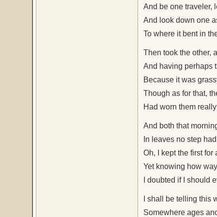
And be one traveler, 
And look down one as 
To where it bent in t
Then took the other, as
And having perhaps th
Because it was grass
Though as for that, t
Had worn them really
And both that morning
In leaves no step had
Oh, I kept the first fo
Yet knowing how way 
I doubted if I should
I shall be telling this 
Somewhere ages and