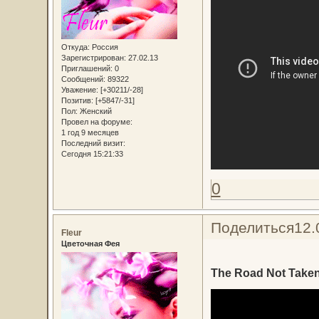
Откуда:
Россия
Зарегистрирован
: 27.02.13
Приглашений:
0
Сообщений:
89322
Уважение:
[+30211/-28]
Позитив:
[+5847/-31]
Пол:
Женский
Провел на форуме:
1 год 9 месяцев
Последний визит:
Сегодня 15:21:33
0
Поделиться
12.
Fleur
Цветочная Фея
The Road Not Taken