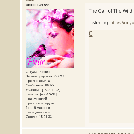
Fleur
Цветочная Фея
The Call of The Wild
Listening:
https://m
0
Откуда:
Россия
Зарегистрирован
: 27.02.13
Приглашений:
0
Сообщений:
89322
Уважение:
[+30211/-28]
Позитив:
[+5847/-31]
Пол:
Женский
Провел на форуме:
1 год 9 месяцев
Последний визит:
Сегодня 15:21:33