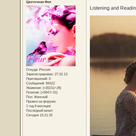
Цветочная Фея
Listening and Readin
Откуда:
Россия
Зарегистрирован
: 27.02.13
Приглашений:
0
Сообщений:
89322
Уважение:
[+30211/-28]
Позитив:
[+5847/-31]
Пол:
Женский
Провел на форуме:
1 год 9 месяцев
Последний визит:
Сегодня 15:21:33