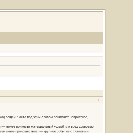
1
од вещей. Часто под этим словом понимают неприятное,
 — может принести материальный ущерб или вред здоровью.
звычайное происшествие) — крупное событие с тяжелыми