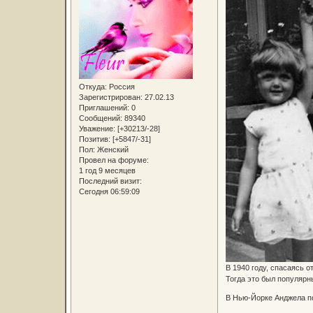
Откуда:
Россия
Зарегистрирован
: 27.02.13
Приглашений:
0
Сообщений:
89340
Уважение:
[+30213/-28]
Позитив:
[+5847/-31]
Пол:
Женский
Провел на форуме:
1 год 9 месяцев
Последний визит:
Сегодня 06:59:09
В 1940 году, спасаясь 
Тогда это был популярн
В Нью-Йорке Анджела по