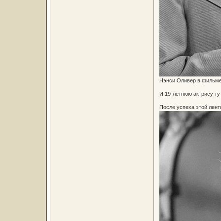
Нэнси Оливер в фильме 
И 19-летнюю актрису ту
После успеха этой лент