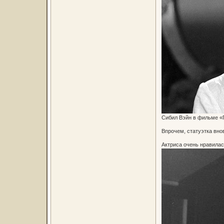
Сибил Вэйн в фильме «П
Впрочем, статуэтка вно
Актриса очень нравилас