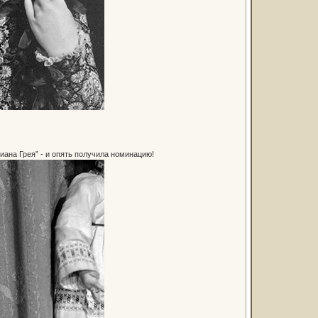
иана Грея” - и опять получила номинацию!