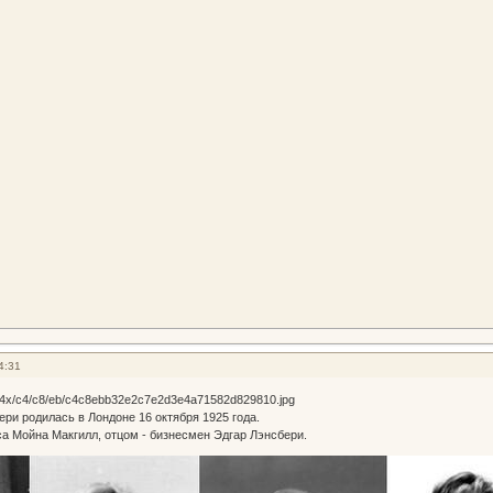
4:31
ри родилась в Лондоне 16 октября 1925 года.
а Мойна Макгилл, отцом - бизнесмен Эдгар Лэнсбери.