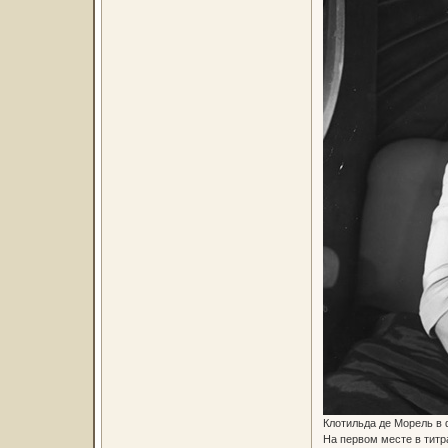
Клотильда де Морель в 
На первом месте в титр