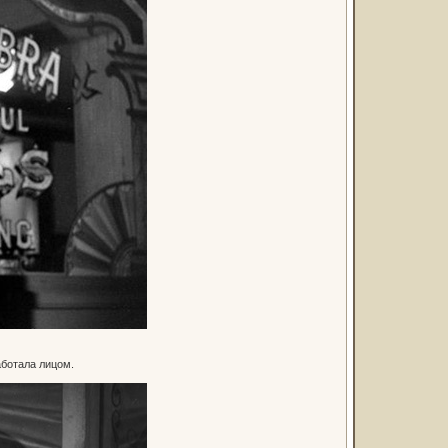
аботала лицом.