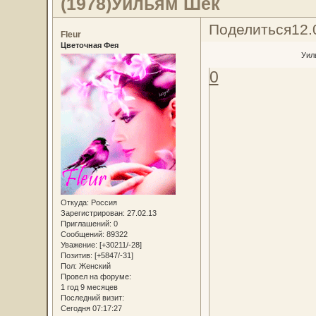
(1978)Уильям Шек
Поделиться
12.
Fleur
Цветочная Фея
Уил
0
Откуда:
Россия
Зарегистрирован
: 27.02.13
Приглашений:
0
Сообщений:
89322
Уважение:
[+30211/-28]
Позитив:
[+5847/-31]
Пол:
Женский
Провел на форуме:
1 год 9 месяцев
Последний визит:
Сегодня 07:17:27