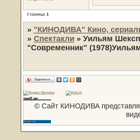
Страница:
1
»
"КИНОДИВА" Кино, сериал
»
Спектакли
»
Уильям Шекспи
"Современник" (1978)Уилья
Поделиться…
© Сайт КИНОДИВА представляе
вид